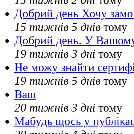
Добрий день Хочу замо
15 тижнів 5 днів
тому
Добрий день. У Вашому
19 тижнів 3 дні
тому
Не можу знайти сертифі
19 тижнів 5 днів
тому
Ваш
20 тижнів 3 дні
тому
Мабудь щось у публікац