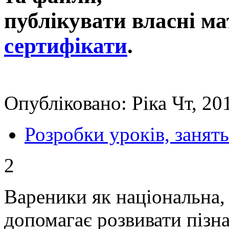
публікувати власні ма
сертифікати
.
Опубліковано: Ріка Чт, 20
Розробки уроків, занять
2
Вареники як національна, 
допомагає розвивати пізн