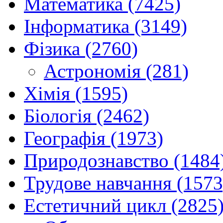
Математика (7425)
Інформатика (3149)
Фізика (2760)
Астрономія (281)
Хімія (1595)
Біологія (2462)
Географія (1973)
Природознавство (1484
Трудове навчання (1573
Естетичний цикл (2825