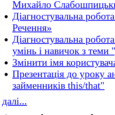
Михайло Слабошпицьк
Діагностувальна робота
Речення»
Діагностувальна робота 
умінь і навичок з теми 
Змінити імя користувача
Презентація до уроку а
займенників this/that"
далі...