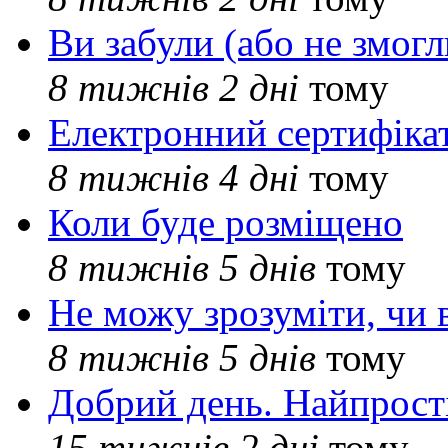
Ви забули (або не змогл
8 тижнів 2 дні
тому
Електронний сертифіка
8 тижнів 4 дні
тому
Коли буде розміщено
8 тижнів 5 днів
тому
Не можу зрозуміти, чи 
8 тижнів 5 днів
тому
Добрий день. Найпрос
15 тижнів 2 дні
тому