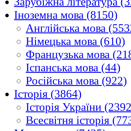
Зарубіжна література (
Іноземна мова (8150)
Англійська мова (553
Німецька мова (610)
Французька мова (21
Іспанська мова (44)
Російська мова (922)
Історія (3864)
Історія України (2392
Всесвітня історія (77