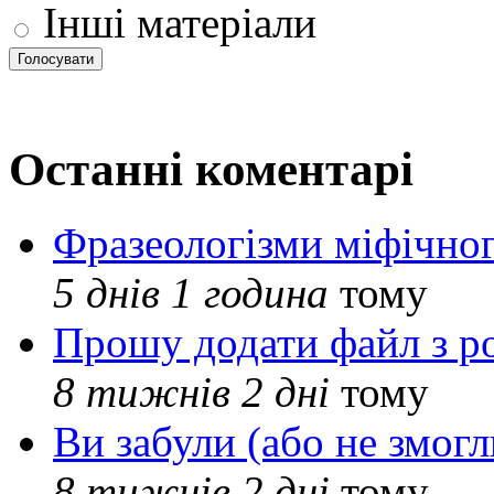
Інші матеріали
Останні коментарі
Фразеологізми міфічног
5 днів 1 година
тому
Прошу додати файл з р
8 тижнів 2 дні
тому
Ви забули (або не змогл
8 тижнів 2 дні
тому