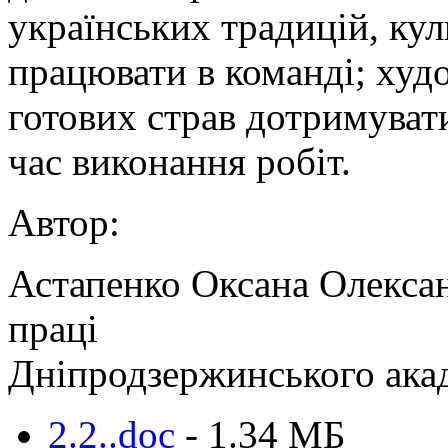
українських традицій, кул
працювати в команді; худ
готових страв дотримувати
час виконання робіт.
Автор:
Астапенко Оксана Олексан
праці
Дніпродзержинського ака
2.2..doc
- 1.34 MБ