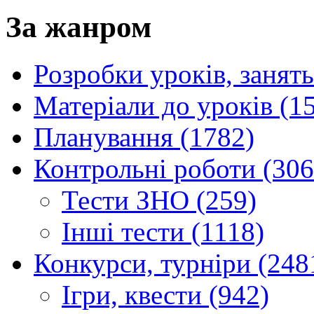
За жанром
Розробки уроків, занять
Матеріали до уроків (1
Планування (1782)
Контрольні роботи (306
Тести ЗНО (259)
Інші тести (1118)
Конкурси, турніри (248
Ігри, квести (942)