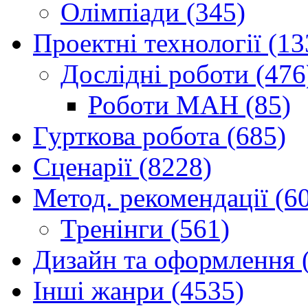
Олімпіади (345)
Проектні технології (13
Дослідні роботи (476
Роботи МАН (85)
Гурткова робота (685)
Сценарії (8228)
Метод. рекомендації (6
Тренінги (561)
Дизайн та оформлення 
Інші жанри (4535)