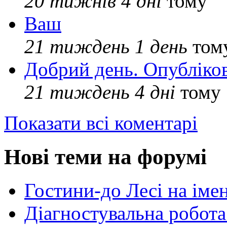
20 тижнів 4 дні
тому
Ваш
21 тиждень 1 день
том
Добрий день. Опубліко
21 тиждень 4 дні
тому
Показати всі коментарі
Нові теми на форумі
Гостини-до Лесі на іме
Діагностувальна робота