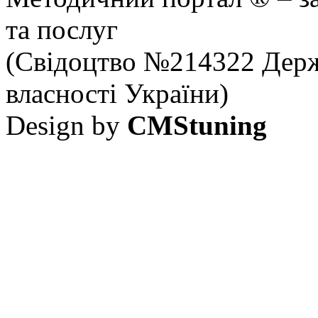
та послуг
(Свідоцтво №214322 Держ
власності України)
Design by
CMStuning