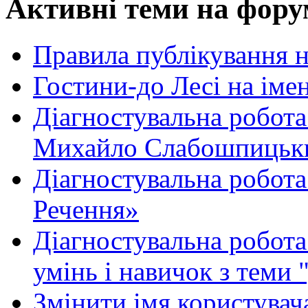
Активні теми на фору
Правила публікування 
Гостини-до Лесі на іме
Діагностувальна робота
Михайло Слабошпицьк
Діагностувальна робота
Речення»
Діагностувальна робота 
умінь і навичок з теми 
Змінити імя користувача