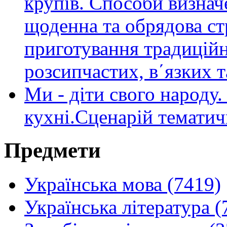
крупів. Способи визнач
щоденна та обрядова ст
приготування традиційн
розсипчастих, в´язких 
Ми - діти свого народу.
кухні.Сценарій тематич
Предмети
Українська мова (7419)
Українська література (