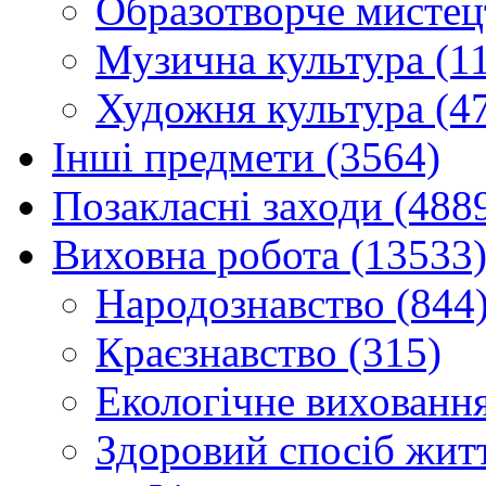
Образотворче мистец
Музична культура (1
Художня культура (4
Інші предмети (3564)
Позакласні заходи (488
Виховна робота (13533
Народознавство (844
Краєзнавство (315)
Екологічне виховання
Здоровий спосіб житт