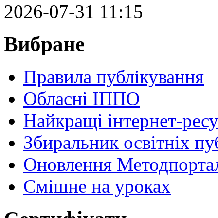
2026-07-31 11:15
Вибране
Правила публікування
Обласні ІППО
Найкращі інтернет-ресу
Збиральник освітніх пу
Оновлення Методпортал
Cмішне на уроках