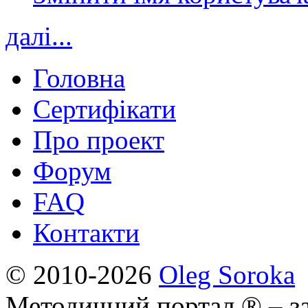
далі...
Головна
Сертифікати
Про проект
Форум
FAQ
Контакти
© 2010-2026
Oleg Soroka
Методичний портал ® – за