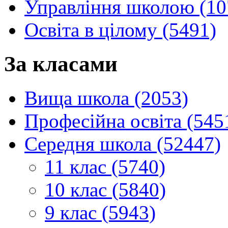
Управління школою (10
Освіта в цілому (5491)
За класами
Вища школа (2053)
Професійна освіта (545
Середня школа (52447)
11 клас (5740)
10 клас (5840)
9 клас (5943)