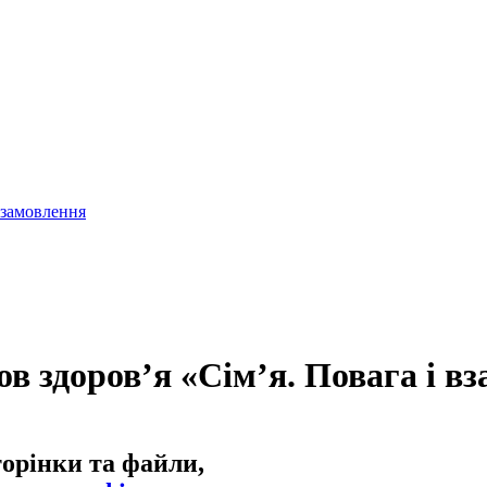
 замовлення
ов здоров’я «Сім’я. Повага і в
торінки та файли,