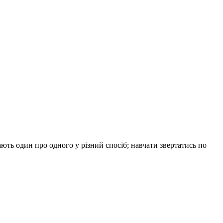
ють один про одного у різний спосіб; навчати звертатись по