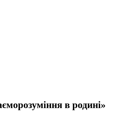
заєморозуміння в родині»