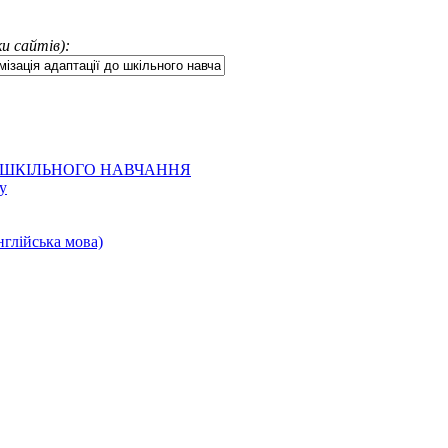
и сайтів):
 ШКІЛЬНОГО НАВЧАННЯ
у
нглійська мова)