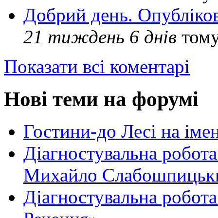
Добрий день. Опубліко
21 тиждень 6 днів
том
Показати всі коментарі
Нові теми на форумі
Гостини-до Лесі на іме
Діагностувальна робота
Михайло Слабошпицьк
Діагностувальна робота