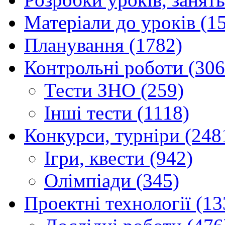
Матеріали до уроків (1
Планування (1782)
Контрольні роботи (306
Тести ЗНО (259)
Інші тести (1118)
Конкурси, турніри (248
Ігри, квести (942)
Олімпіади (345)
Проектні технології (13