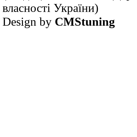
власності України)
Design by
CMStuning