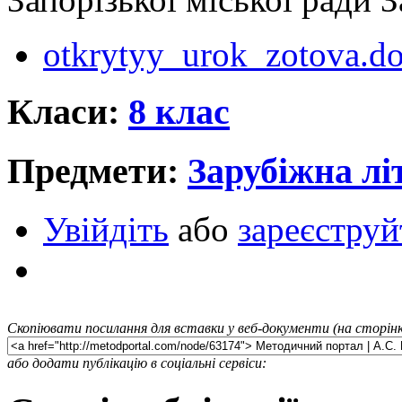
otkrytyy_urok_zotova.d
Класи:
8 клас
Предмети:
Зарубіжна лі
Увійдіть
або
зареєструй
Скопіювати посилання для вставки у веб-документи (на сторінк
або додати публікацію в соціальні сервіси: