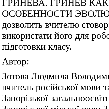
ГРИНЕВА. ГРИНЕВ КАК
ОСОБЕННОСТИ ЭВОЛЮЦ
дозволить вчителю стовор
використати його для робо
підготовки класу.
Автор:
Зотова Людмила Володим
вчитель російської мови т
Запорізької загальноосвіт
Запорізької міської ради З