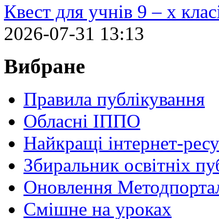
Квест для учнів 9 – х кла
2026-07-31 13:13
Вибране
Правила публікування
Обласні ІППО
Найкращі інтернет-ресу
Збиральник освітніх пу
Оновлення Методпортал
Cмішне на уроках