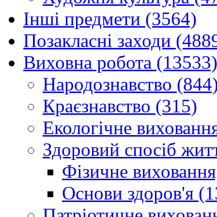
Інші предмети (3564)
Позакласні заходи (488
Виховна робота (13533
Народознавство (844
Краєзнавство (315)
Екологічне виховання
Здоровий спосіб житт
Фізичне виховання,
Основи здоров'я (1
Патріотичне вихованн