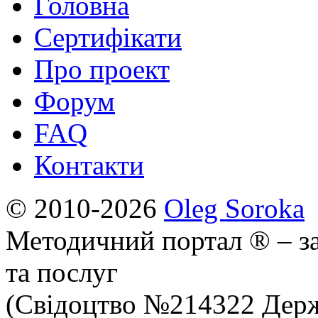
Головна
Сертифікати
Про проект
Форум
FAQ
Контакти
© 2010-2026
Oleg Soroka
Методичний портал ® – за
та послуг
(Свідоцтво №214322 Держ