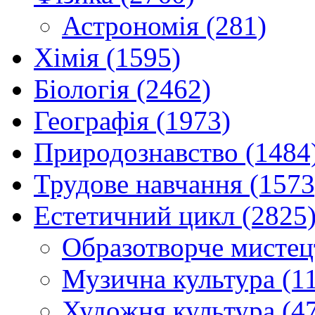
Астрономія (281)
Хімія (1595)
Біологія (2462)
Географія (1973)
Природознавство (1484
Трудове навчання (1573
Естетичний цикл (2825
Образотворче мистец
Музична культура (1
Художня культура (4