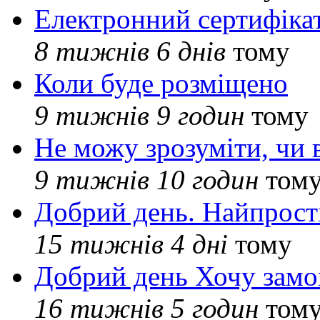
Електронний сертифіка
8 тижнів 6 днів
тому
Коли буде розміщено
9 тижнів 9 годин
тому
Не можу зрозуміти, чи 
9 тижнів 10 годин
том
Добрий день. Найпрос
15 тижнів 4 дні
тому
Добрий день Хочу замо
16 тижнів 5 годин
том