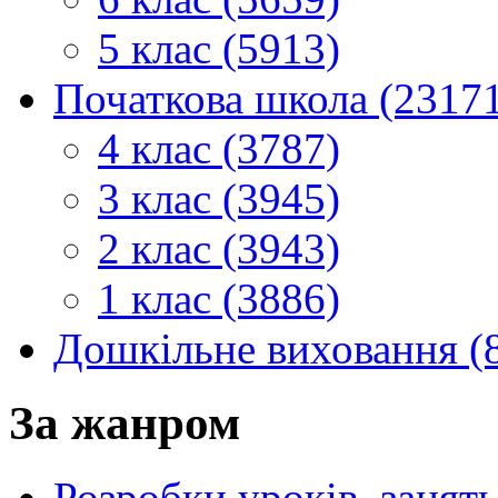
5 клас (5913)
Початкова школа (2317
4 клас (3787)
3 клас (3945)
2 клас (3943)
1 клас (3886)
Дошкільне виховання (
За жанром
Розробки уроків, занять