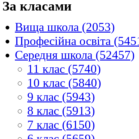
За класами
Вища школа (2053)
Професійна освіта (545
Середня школа (52457)
11 клас (5740)
10 клас (5840)
9 клас (5943)
8 клас (5913)
7 клас (6150)
6 клас (5659)