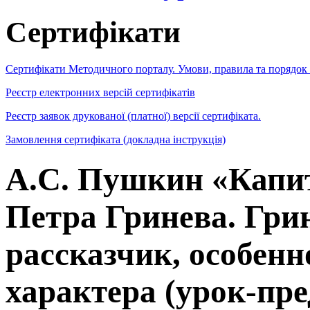
Сертифікати
Сертифікати Методичного порталу. Умови, правила та порядок
Реєстр електронних версій сертифікатів
Реєстр заявок друкованої (платної) версії сертифіката.
Замовлення сертифіката (докладна інструкція)
А.С. Пушкин «Капит
Петра Гринева. Грин
рассказчик, особен
характера (урок-пр