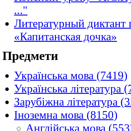
..."
Литературный диктант 
«Капитанская дочка»
Предмети
Українська мова (7419)
Українська література (
Зарубіжна література (
Іноземна мова (8150)
Англійська мова (553