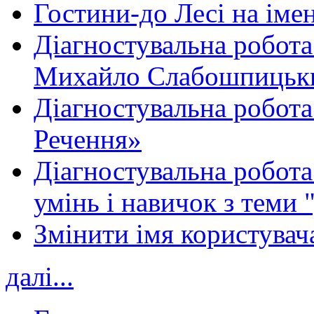
Гостини-до Лесі на іме
Діагностувальна робота
Михайло Слабошпицьк
Діагностувальна робота
Речення»
Діагностувальна робота 
умінь і навичок з теми 
Змінити імя користувача
далі...