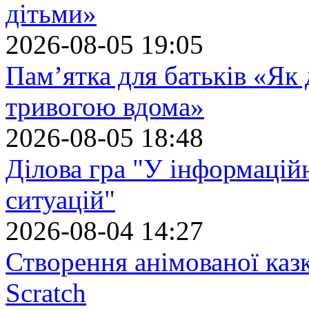
дітьми»
2026-08-05 19:05
Пам’ятка для батьків «Як
тривогою вдома»
2026-08-05 18:48
Ділова гра "У інформацій
ситуацій"
2026-08-04 14:27
Створення анімованої каз
Scratch