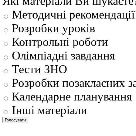
Які матеріали Ви шукаєте
Методичні рекомендації
Розробки уроків
Контрольні роботи
Олімпіадні завдання
Тести ЗНО
Розробки позакласних з
Календарне планування
Інші матеріали