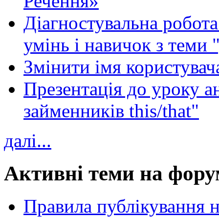
Речення»
Діагностувальна робота 
умінь і навичок з теми 
Змінити імя користувача
Презентація до уроку а
займенників this/that"
далі...
Активні теми на фору
Правила публікування 