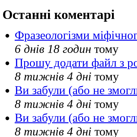
Останні коментарі
Фразеологізми міфічног
6 днів 18 годин
тому
Прошу додати файл з р
8 тижнів 4 дні
тому
Ви забули (або не змогл
8 тижнів 4 дні
тому
Ви забули (або не змогл
8 тижнів 4 дні
тому