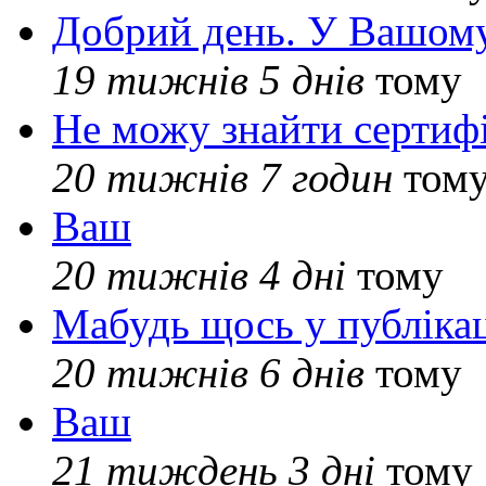
Добрий день. У Вашому
19 тижнів 5 днів
тому
Не можу знайти сертифі
20 тижнів 7 годин
том
Ваш
20 тижнів 4 дні
тому
Мабудь щось у публікац
20 тижнів 6 днів
тому
Ваш
21 тиждень 3 дні
тому