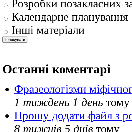
Розробки позакласних з
Календарне планування
Інші матеріали
Останні коментарі
Фразеологізми міфічног
1 тиждень 1 день
тому
Прошу додати файл з р
8 тижнів 5 днів
тому