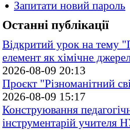
Запитати новий пароль
Останні публікації
Відкритий урок на тему "
елемент як хімічне джере
2026-08-09 20:13
Проєкт "Різноманітний св
2026-08-09 15:17
Конструювання педагогіч
інструментарій учителя 