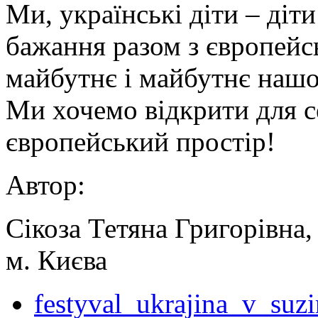
Ми, українські діти – діт
бажання разом з європейс
майбутнє і майбутнє нашо
Ми хочемо відкрити для с
європейський простір!
Автор:
Сікоза Тетяна Григорівна,
м. Києва
festyval_ukrajina_v_suz