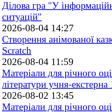
Ділова гра "У інформацій
ситуацій"
2026-08-04 14:27
Створення анімованої каз
Scratch
2026-08-04 11:59
Матеріали для річного оці
літератури учня-екстерна 
2026-08-02 13:45
Матеріали для річного оці