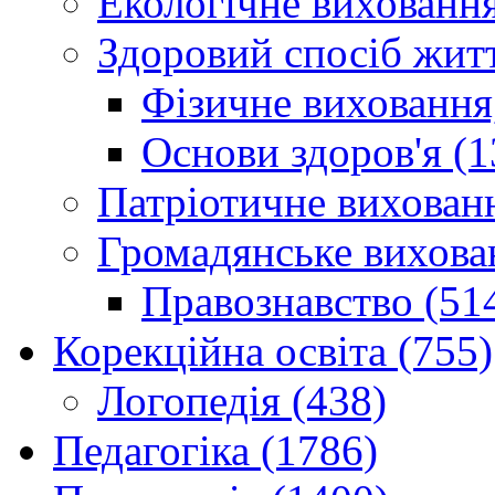
Екологічне виховання
Здоровий спосіб житт
Фізичне виховання,
Основи здоров'я (1
Патріотичне вихованн
Громадянське вихова
Правознавство (51
Корекційна освіта (755)
Логопедія (438)
Педагогіка (1786)