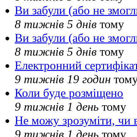
Ви забули (або не змогл
8 тижнів 5 днів
тому
Ви забули (або не змогл
8 тижнів 5 днів
тому
Електронний сертифіка
9 тижнів 19 годин
том
Коли буде розміщено
9 тижнів 1 день
тому
Не можу зрозуміти, чи 
9 тижнів 1 день
тому