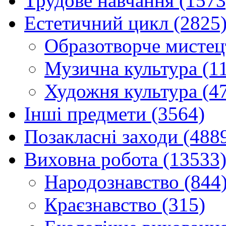
Трудове навчання (1573
Естетичний цикл (2825
Образотворче мистец
Музична культура (1
Художня культура (4
Інші предмети (3564)
Позакласні заходи (488
Виховна робота (13533
Народознавство (844
Краєзнавство (315)