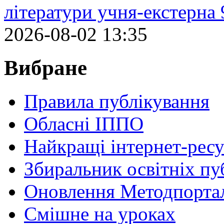
літератури учня-екстерна 
2026-08-02 13:35
Вибране
Правила публікування
Обласні ІППО
Найкращі інтернет-ресу
Збиральник освітніх пу
Оновлення Методпортал
Cмішне на уроках