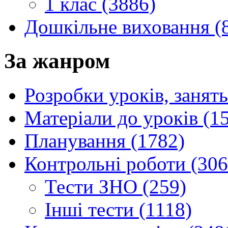
1 клас (3886)
Дошкільне виховання (
За жанром
Розробки уроків, занять
Матеріали до уроків (1
Планування (1782)
Контрольні роботи (306
Тести ЗНО (259)
Інші тести (1118)