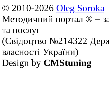
© 2010-2026
Oleg Soroka
Методичний портал ® – за
та послуг
(Свідоцтво №214322 Держ
власності України)
Design by
CMStuning