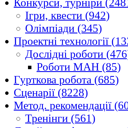
Конкурси, турніри (248
Ігри, квести (942)
Олімпіади (345)
Проектні технології (13
Дослідні роботи (476
Роботи МАН (85)
Гурткова робота (685)
Сценарії (8228)
Метод. рекомендації (6
Тренінги (561)