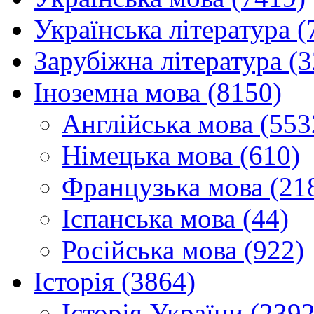
Українська література (
Зарубіжна література (
Іноземна мова (8150)
Англійська мова (553
Німецька мова (610)
Французька мова (21
Іспанська мова (44)
Російська мова (922)
Історія (3864)
Історія України (2392