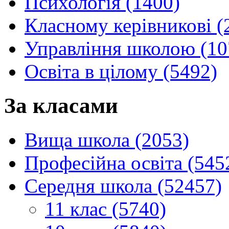
Психологія (1400)
Класному керівникові (
Управління школою (10
Освіта в цілому (5492)
За класами
Вища школа (2053)
Професійна освіта (545
Середня школа (52457)
11 клас (5740)