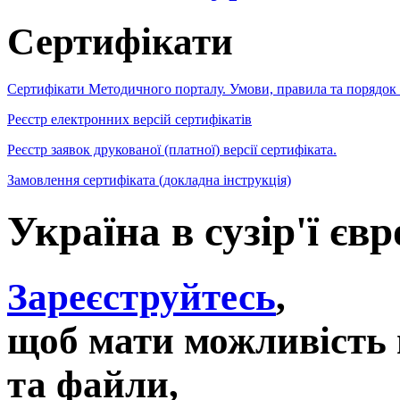
Сертифікати
Сертифікати Методичного порталу. Умови, правила та порядок
Реєстр електронних версій сертифікатів
Реєстр заявок друкованої (платної) версії сертифіката.
Замовлення сертифіката (докладна інструкція)
Україна в сузір'ї є
Зареєструйтесь
,
щоб мати можливість 
та файли,