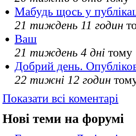
Мабудь щось у публікац
21 тиждень 11 годин
т
Ваш
21 тиждень 4 дні
тому
Добрий день. Опубліко
22 тижні 12 годин
том
Показати всі коментарі
Нові теми на форумі