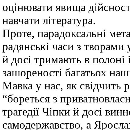
оцінювати явища дійсності
навчати література.
Проте, парадоксальні мет
радянські часи з творами
й досі тримають в полоні 
зашореності багатьох наших
Мавка у нас, як свідчить р
“бореться з приватновлас
трагедії Чіпки й досі вин
самодержавство, а Ярослав