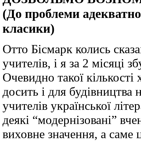
(До проблеми адекватно
класики)
Отто Бісмарк колись сказ
учителів, і я за 2 місяці 
Очевидно такої кількості
досить і для будівництва 
учителів української літе
деякі “модернізовані” вчен
виховне значення, а саме 