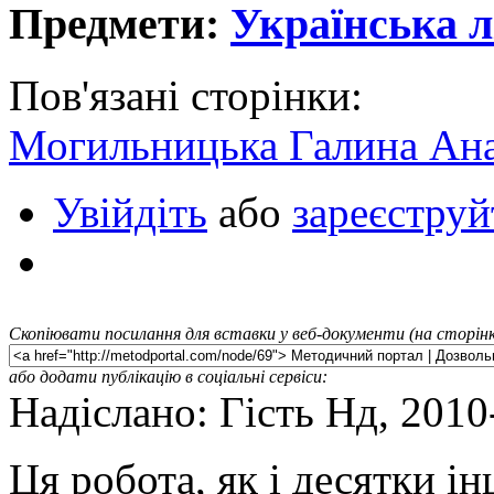
Предмети:
Українська л
Пов'язані сторінки:
Могильницька Галина Ана
Увійдіть
або
зареєструй
Скопіювати посилання для вставки у веб-документи (на сторінк
або додати публікацію в соціальні сервіси:
Надіслано: Гість Нд, 2010
Ця робота, як і десятки і