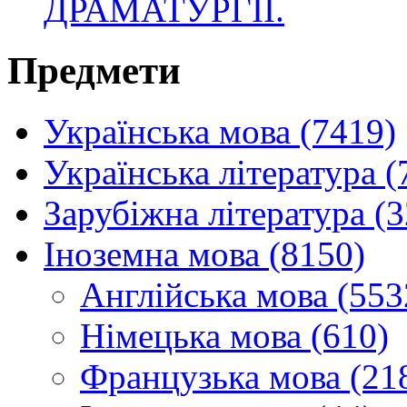
ДРАМАТУРГІЇ.
Предмети
Українська мова (7419)
Українська література (
Зарубіжна література (
Іноземна мова (8150)
Англійська мова (553
Німецька мова (610)
Французька мова (21