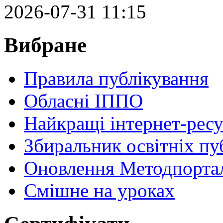
2026-07-31 11:15
Вибране
Правила публікування
Обласні ІППО
Найкращі інтернет-ресу
Збиральник освітніх пу
Оновлення Методпортал
Cмішне на уроках