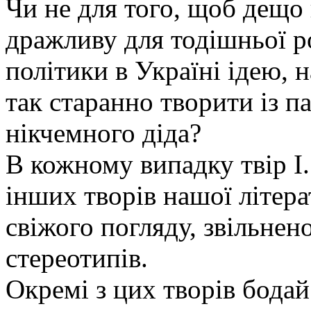
Чи не для того, щоб дещо
дражливу для тодішньої р
політики в Україні ідею, 
так старанно творити із п
нікчемного діда?
В кожному випадку твір І. 
інших творів нашої літера
свіжого погляду, звільнен
стереотипів.
Окремі з цих творів бодай