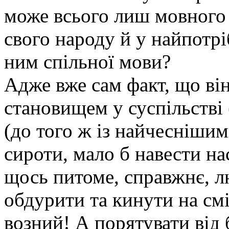
може всього лиш мовного 
свого народу й у найпотрі
ним спільної мови?
Адже вже сам факт, що він
становищем у суспільстві 
(до того ж із найчеснішим
сироти, мало б навести нас
щось питоме, справжнє, л
обдурити та кинути на см
возний! А порятувати від 