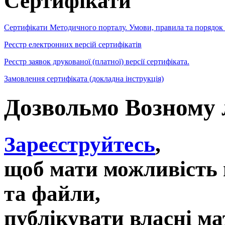
Сертифікати
Сертифікати Методичного порталу. Умови, правила та порядок
Реєстр електронних версій сертифікатів
Реєстр заявок друкованої (платної) версії сертифіката.
Замовлення сертифіката (докладна інструкція)
Дозвольмо Возному
Зареєструйтесь
,
щоб мати можливість 
та файли,
публікувати власні ма