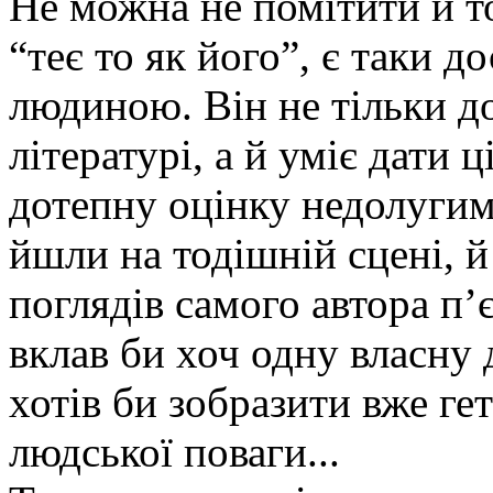
Не можна не помітити й т
“теє то як його”, є таки 
людиною. Він не тільки до
літературі, а й уміє дати 
дотепну оцінку недолуги
йшли на тодішній сцені, 
поглядів самого автора п’
вклав би хоч одну власну 
хотів би зобразити вже ге
людської поваги...