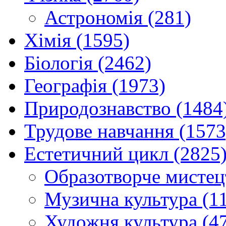
Астрономія (281)
Хімія (1595)
Біологія (2462)
Географія (1973)
Природознавство (1484
Трудове навчання (1573
Естетичний цикл (2825
Образотворче мистец
Музична культура (1
Художня культура (4