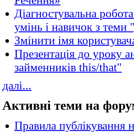
Діагностувальна робота 
умінь і навичок з теми 
Змінити імя користувача
Презентація до уроку а
займенників this/that"
далі...
Активні теми на фору
Правила публікування 