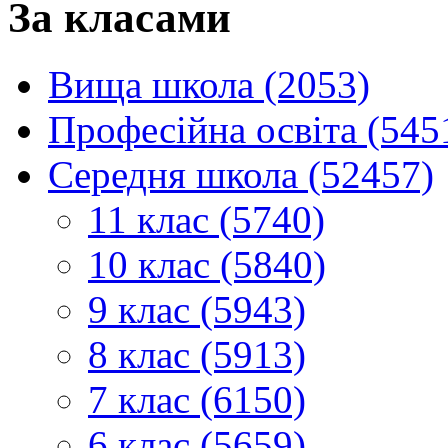
За класами
Вища школа (2053)
Професійна освіта (545
Середня школа (52457)
11 клас (5740)
10 клас (5840)
9 клас (5943)
8 клас (5913)
7 клас (6150)
6 клас (5659)