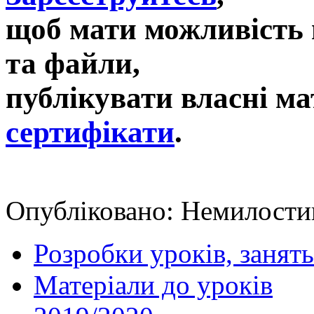
щоб мати можливість 
та файли,
публікувати власні ма
сертифікати
.
Опубліковано: Немилостива
Розробки уроків, занять
Матеріали до уроків