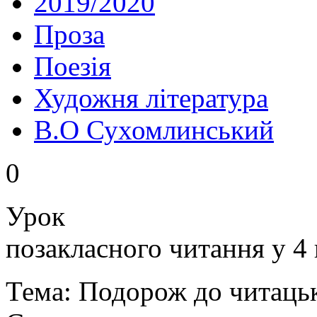
2019/2020
Проза
Поезія
Художня література
В.О Сухомлинський
0
Урок
позакласного читання у 4 
Тема: Подорож до читацьк