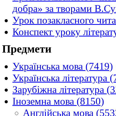
добра» за творами В.С
Урок позакласного чита
Конспект уроку літерат
Предмети
Українська мова (7419)
Українська література (
Зарубіжна література (
Іноземна мова (8150)
Англійська мова (553