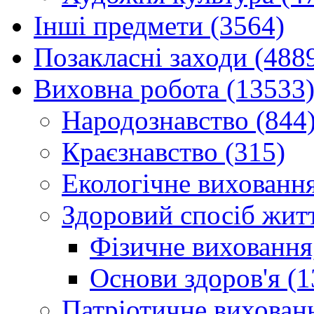
Інші предмети (3564)
Позакласні заходи (488
Виховна робота (13533
Народознавство (844
Краєзнавство (315)
Екологічне виховання
Здоровий спосіб житт
Фізичне виховання,
Основи здоров'я (1
Патріотичне вихованн