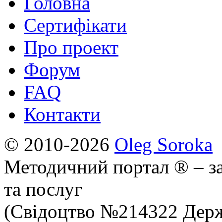
Головна
Сертифікати
Про проект
Форум
FAQ
Контакти
© 2010-2026
Oleg Soroka
Методичний портал ® – за
та послуг
(Свідоцтво №214322 Держ