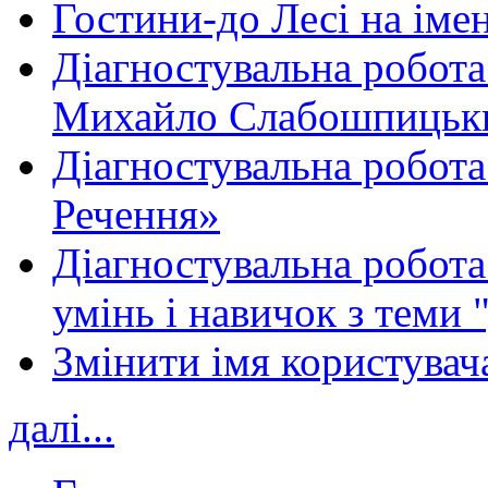
Гостини-до Лесі на іме
Діагностувальна робота
Михайло Слабошпицьк
Діагностувальна робота
Речення»
Діагностувальна робота 
умінь і навичок з теми 
Змінити імя користувача
далі...