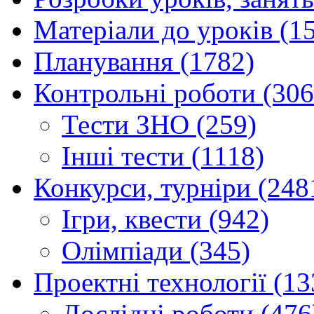
Матеріали до уроків (1
Планування (1782)
Контрольні роботи (306
Тести ЗНО (259)
Інші тести (1118)
Конкурси, турніри (248
Ігри, квести (942)
Олімпіади (345)
Проектні технології (13
Дослідні роботи (476