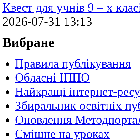
Квест для учнів 9 – х кла
2026-07-31 13:13
Вибране
Правила публікування
Обласні ІППО
Найкращі інтернет-ресу
Збиральник освітніх пу
Оновлення Методпортал
Cмішне на уроках