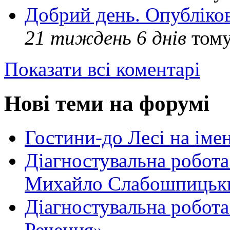
Добрий день. Опубліко
21 тиждень 6 днів
том
Показати всі коментарі
Нові теми на форумі
Гостини-до Лесі на іме
Діагностувальна робота
Михайло Слабошпицьк
Діагностувальна робота
Речення»