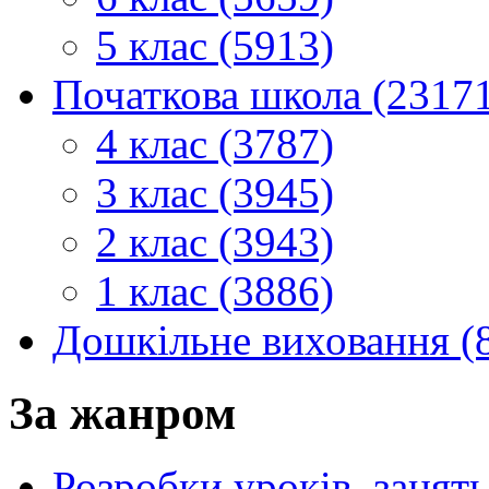
5 клас (5913)
Початкова школа (2317
4 клас (3787)
3 клас (3945)
2 клас (3943)
1 клас (3886)
Дошкільне виховання (
За жанром
Розробки уроків, занять