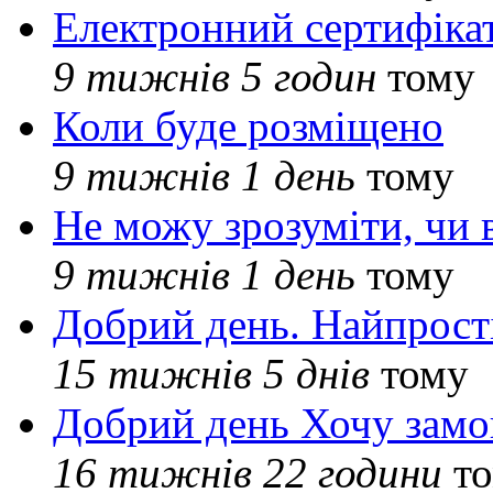
Електронний сертифіка
9 тижнів 5 годин
тому
Коли буде розміщено
9 тижнів 1 день
тому
Не можу зрозуміти, чи 
9 тижнів 1 день
тому
Добрий день. Найпрос
15 тижнів 5 днів
тому
Добрий день Хочу замо
16 тижнів 22 години
то