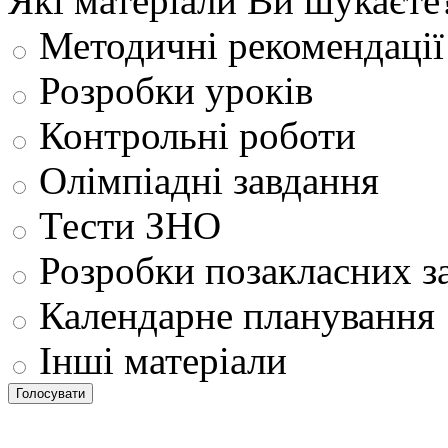
Які матеріали Ви шукаєте
Методичні рекомендації
Розробки уроків
Контрольні роботи
Олімпіадні завдання
Тести ЗНО
Розробки позакласних з
Календарне планування
Інші матеріали