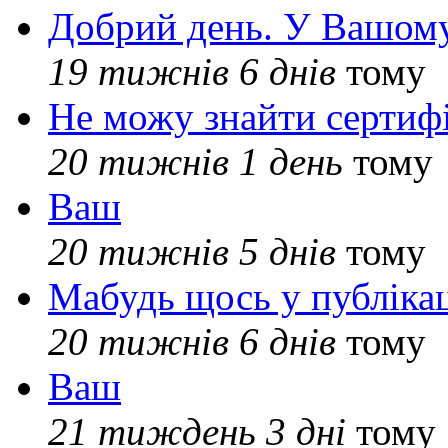
Добрий день. У Вашому
19 тижнів 6 днів
тому
Не можу знайти сертифі
20 тижнів 1 день
тому
Ваш
20 тижнів 5 днів
тому
Мабудь щось у публікац
20 тижнів 6 днів
тому
Ваш
21 тиждень 3 дні
тому