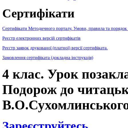
Сертифікати
Сертифікати Методичного порталу. Умови, правила та порядок
Реєстр електронних версій сертифікатів
Реєстр заявок друкованої (платної) версії сертифіката.
Замовлення сертифіката (докладна інструкція)
4 клас. Урок позакл
Подорож до читацьк
В.О.Сухомлинськог
Зареєструйтесь
,