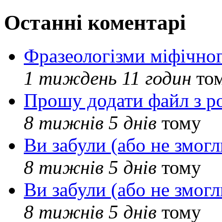
Останні коментарі
Фразеологізми міфічног
1 тиждень 11 годин
то
Прошу додати файл з р
8 тижнів 5 днів
тому
Ви забули (або не змогл
8 тижнів 5 днів
тому
Ви забули (або не змогл
8 тижнів 5 днів
тому