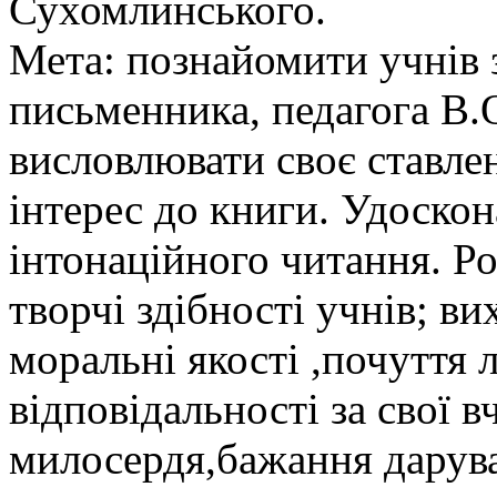
Сухомлинського.
Мета: познайомити учнів 
письменника, педагога В.
висловлювати своє ставлен
інтерес до книги. Удоско
інтонаційного читання. Р
творчі здібності учнів; в
моральні якості ,почуття 
відповідальності за свої 
милосердя,бажання дарува