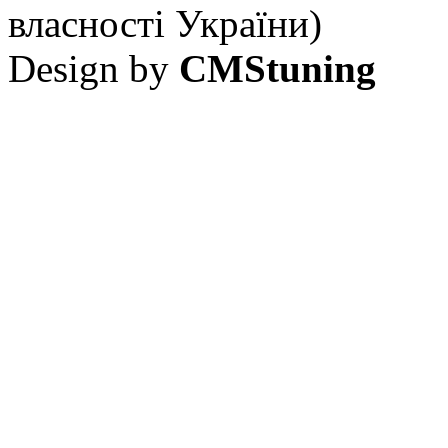
власності України)
Design by
CMStuning