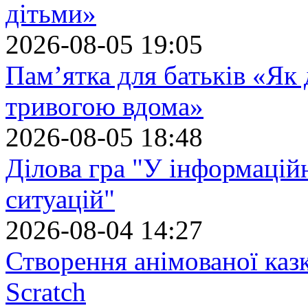
дітьми»
2026-08-05 19:05
Пам’ятка для батьків «Як
тривогою вдома»
2026-08-05 18:48
Ділова гра "У інформацій
ситуацій"
2026-08-04 14:27
Створення анімованої каз
Scratch