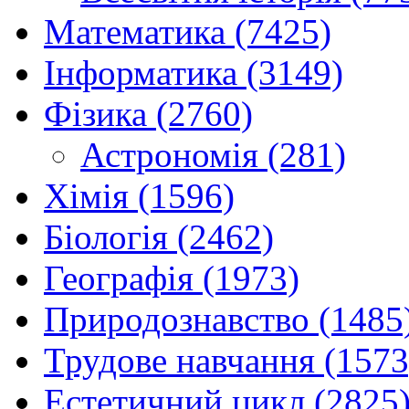
Математика (7425)
Інформатика (3149)
Фізика (2760)
Астрономія (281)
Хімія (1596)
Біологія (2462)
Географія (1973)
Природознавство (1485
Трудове навчання (1573
Естетичний цикл (2825