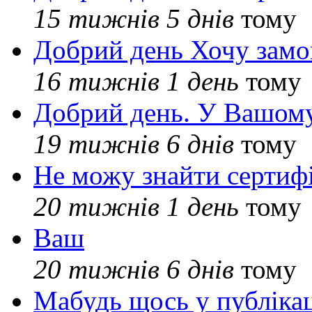
15 тижнів 5 днів
тому
Добрий день Хочу замо
16 тижнів 1 день
тому
Добрий день. У Вашому
19 тижнів 6 днів
тому
Не можу знайти сертифі
20 тижнів 1 день
тому
Ваш
20 тижнів 6 днів
тому
Мабудь щось у публікац