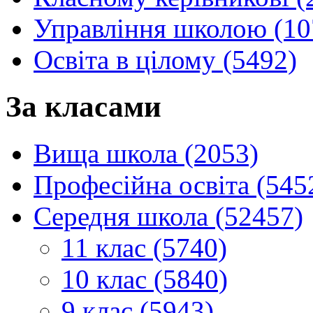
Управління школою (10
Освіта в цілому (5492)
За класами
Вища школа (2053)
Професійна освіта (545
Середня школа (52457)
11 клас (5740)
10 клас (5840)
9 клас (5943)