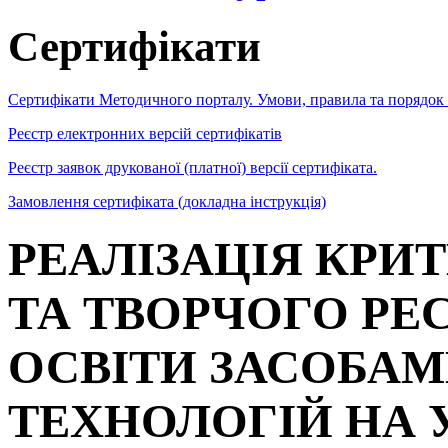
Сертифікати
Сертифікати Методичного порталу. Умови, правила та порядок
Реєстр електронних версій сертифікатів
Реєстр заявок друкованої (платної) версії сертифіката.
Замовлення сертифіката (докладна інструкція)
РЕАЛІЗАЦІЯ КР
ТА ТВОРЧОГО РЕ
ОСВІТИ ЗАСОБАМ
ТЕХНОЛОГІЙ НА 