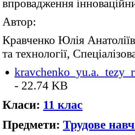
впровадження інноваційни
Автор:
Кравченко Юлія Анатоліїв
та технології, Спеціалізо
kravchenko_yu.a._tezy_
- 22.74 KB
Класи:
11 клас
Предмети:
Трудове нав