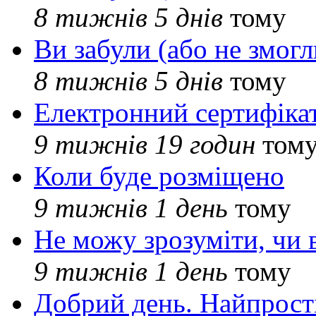
8 тижнів 5 днів
тому
Ви забули (або не змогл
8 тижнів 5 днів
тому
Електронний сертифіка
9 тижнів 19 годин
том
Коли буде розміщено
9 тижнів 1 день
тому
Не можу зрозуміти, чи 
9 тижнів 1 день
тому
Добрий день. Найпрос