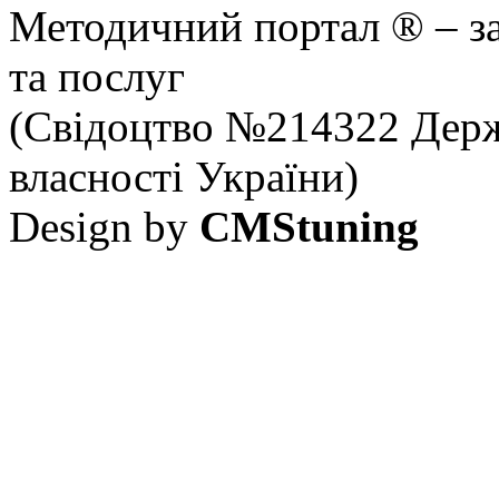
Методичний портал ® – за
та послуг
(Свідоцтво №214322 Держ
власності України)
Design by
CMStuning