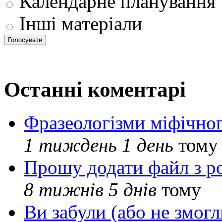
Календарне планування
Інші матеріали
Останні коментарі
Фразеологізми міфічног
1 тиждень 1 день
тому
Прошу додати файл з р
8 тижнів 5 днів
тому
Ви забули (або не змогл