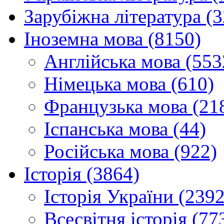
Зарубіжна література (
Іноземна мова (8150)
Англійська мова (553
Німецька мова (610)
Французька мова (21
Іспанська мова (44)
Російська мова (922)
Історія (3864)
Історія України (2392
Всесвітня історія (77