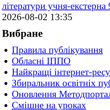
літератури учня-екстерна 
2026-08-02 13:35
Вибране
Правила публікування
Обласні ІППО
Найкращі інтернет-ресу
Збиральник освітніх пу
Оновлення Методпортал
Cмішне на уроках