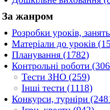
За жанром
Розробки уроків, занять
Матеріали до уроків (1
Планування (1782)
Контрольні роботи (306
Тести ЗНО (259)
Інші тести (1118)
Конкурси, турніри (248
Ігри, квести (942)