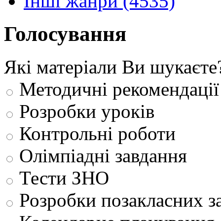
Інші жанри (4535)
Голосування
Які матеріали Ви шукаєте
Методичні рекомендації
Розробки уроків
Контрольні роботи
Олімпіадні завдання
Тести ЗНО
Розробки позакласних з