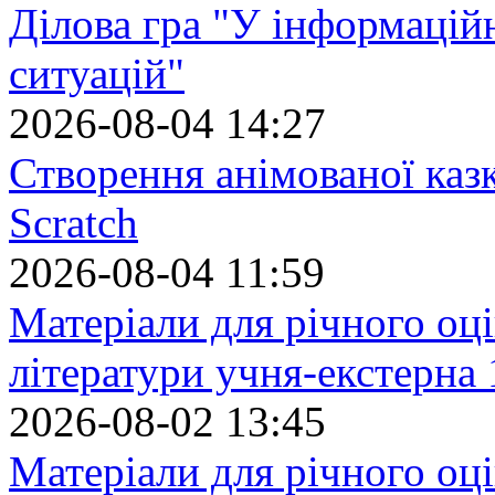
Ділова гра "У інформацій
ситуацій"
2026-08-04 14:27
Створення анімованої каз
Scratch
2026-08-04 11:59
Матеріали для річного оці
літератури учня-екстерна 
2026-08-02 13:45
Матеріали для річного оці