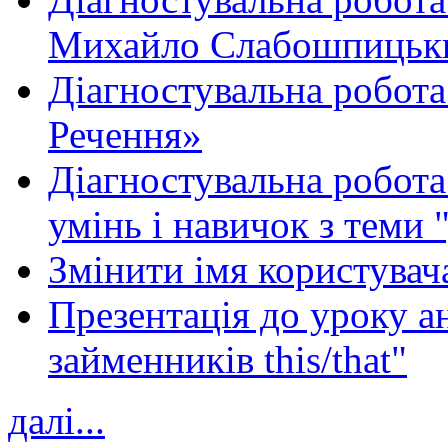
Михайло Слабошпицьк
Діагностувальна робота
Речення»
Діагностувальна робота 
умінь і навичок з теми 
Змінити імя користувача
Презентація до уроку а
займенників this/that"
далі...