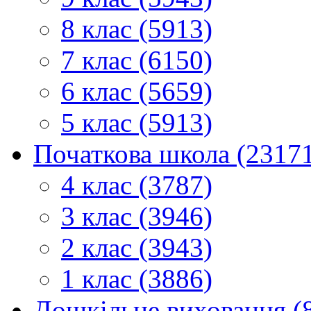
8 клас (5913)
7 клас (6150)
6 клас (5659)
5 клас (5913)
Початкова школа (2317
4 клас (3787)
3 клас (3946)
2 клас (3943)
1 клас (3886)
Дошкільне виховання (