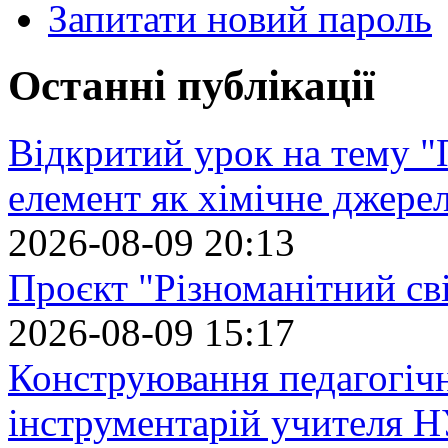
Запитати новий пароль
Останні публікації
Відкритий урок на тему "
елемент як хімічне джере
2026-08-09 20:13
Проєкт "Різноманітний св
2026-08-09 15:17
Конструювання педагогіч
інструментарій учителя 