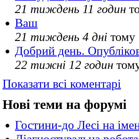
21 тиждень 11 годин
т
Ваш
21 тиждень 4 дні
тому
Добрий день. Опубліко
22 тижні 12 годин
том
Показати всі коментарі
Нові теми на форумі
Гостини-до Лесі на іме
Діагностувальна робота