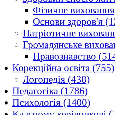
Фізичне виховання,
Основи здоров'я (1
Патріотичне вихованн
Громадянське вихова
Правознавство (51
Корекційна освіта (755)
Логопедія (438)
Педагогіка (1786)
Психологія (1400)
Класному керівникові (