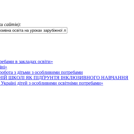
и сайтів):
ребами в закладах освіти»
їні»
робота з дітьми з особливими потребами
НІЙ ШКОЛІ ЯК ПІДҐРУНТЯ ІНКЛЮЗИВНОГО НАВЧАННЯ
 Україні дітей з особливими освітніми потребами»