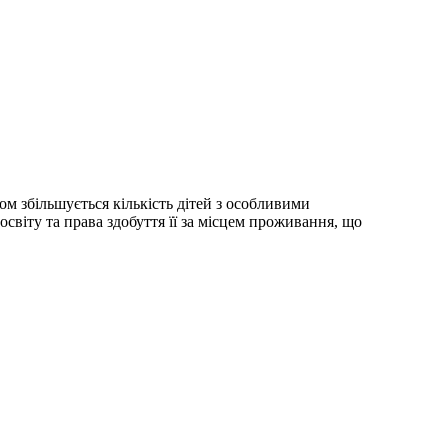
ом збільшується кількість дітей з особливими
світу та права здобуття її за місцем проживання, що