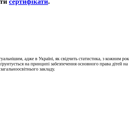
ати
сертифікати
.
альнішим, адже в Україні, як свідчить статистика, з кожним рок
ґрунтується на принципі забезпечення основного права дітей на о
загальноосвітнього закладу.