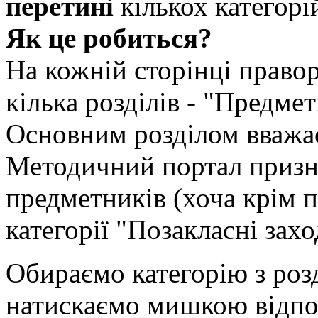
перетині
кількох категорі
Як це робиться?
На кожній сторінці право
кілька розділів - "Предмет
Основним розділом вважа
Методичний портал призна
предметників (хоча крім 
категорії "Позакласні зах
Обираємо категорію з роз
натискаємо мишкою відпо