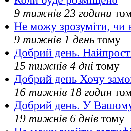
9 тижнів 23 години
то
Не можу зрозуміти, чи 
9 тижнів 1 день
тому
Добрий день. Найпрос
15 тижнів 4 дні
тому
Добрий день Хочу замо
16 тижнів 18 годин
то
Добрий день. У Вашому
19 тижнів 6 днів
тому