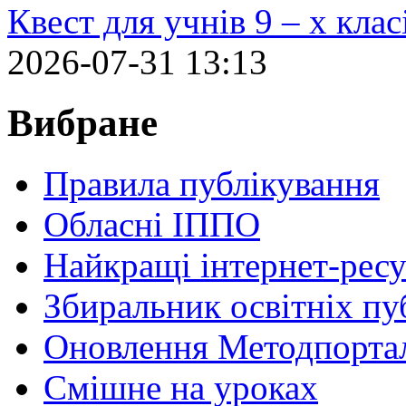
Квест для учнів 9 – х кла
2026-07-31 13:13
Вибране
Правила публікування
Обласні ІППО
Найкращі інтернет-ресу
Збиральник освітніх пу
Оновлення Методпортал
Cмішне на уроках