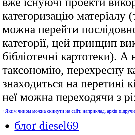
вже існуючі проекти вико
категоризацію матеріалу (
можна перейти послідовно
категорії, цей принцип ви
бібліотечні картотеки). А
таксономію, перехресну к
знаходиться на перетині к
неї можна переходячи з рі
‹ Яким чином можна скинути на сайт, наприклад, архів підруч
блоґ diesel69