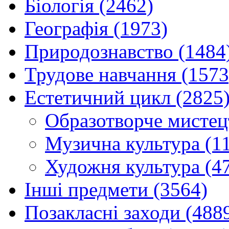
Біологія (2462)
Географія (1973)
Природознавство (1484
Трудове навчання (1573
Естетичний цикл (2825
Образотворче мистец
Музична культура (1
Художня культура (4
Інші предмети (3564)
Позакласні заходи (488