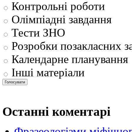
Контрольні роботи
Олімпіадні завдання
Тести ЗНО
Розробки позакласних з
Календарне планування
Інші матеріали
Останні коментарі
Фразеологізми міфічног