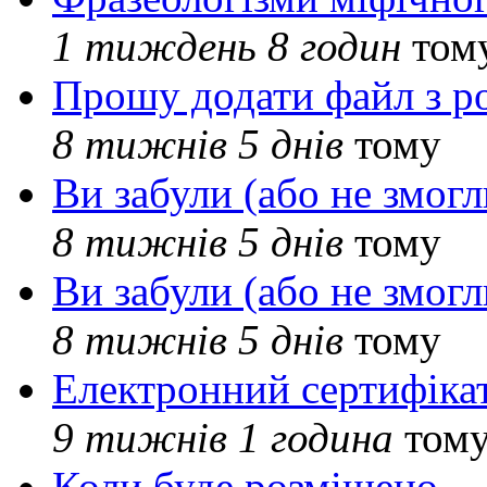
1 тиждень 8 годин
том
Прошу додати файл з р
8 тижнів 5 днів
тому
Ви забули (або не змогл
8 тижнів 5 днів
тому
Ви забули (або не змогл
8 тижнів 5 днів
тому
Електронний сертифіка
9 тижнів 1 година
том
Коли буде розміщено