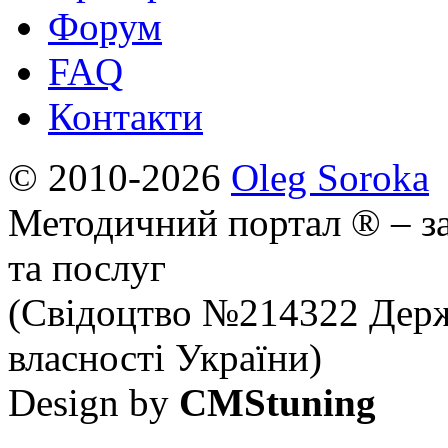
Форум
FAQ
Контакти
© 2010-2026
Oleg Soroka
Методичний портал ® – за
та послуг
(Свідоцтво №214322 Держ
власності України)
Design by
CMStuning