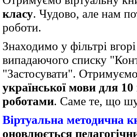
класу
. Чудово, але нам по
роботи.
Знаходимо у фільтрі вгорі
випадаючого списку "Конт
"Застосувати". Отримуємо
української мови для 10
роботами
. Саме те, що ш
Віртуальна методична к
оновлюється педагогічн