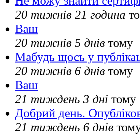
Не можу знайти сертифі
20 тижнів 21 година
то
Ваш
20 тижнів 5 днів
тому
Мабудь щось у публікац
20 тижнів 6 днів
тому
Ваш
21 тиждень 3 дні
тому
Добрий день. Опубліко
21 тиждень 6 днів
том