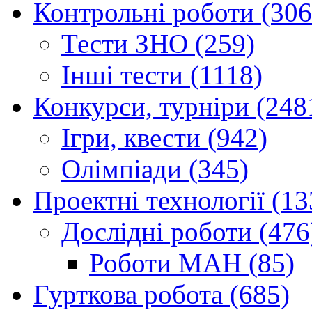
Контрольні роботи (306
Тести ЗНО (259)
Інші тести (1118)
Конкурси, турніри (248
Ігри, квести (942)
Олімпіади (345)
Проектні технології (13
Дослідні роботи (476
Роботи МАН (85)
Гурткова робота (685)