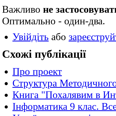
Важливо
не застосовуват
Оптимально - один-два.
Увійдіть
або
зареєструй
Схожі публікації
Про проект
Структура Методичного
Книга "Похалявим в Ин
Інформатика 9 клас. Вс