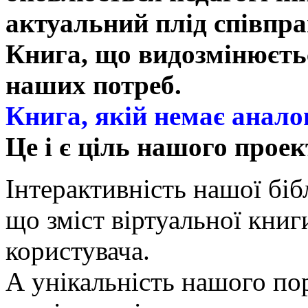
актуальний плід співпрац
Книга, що видозмінюєтьс
наших потреб.
Книга, якій немає анало
Це і є ціль нашого проек
Інтерактивність нашої бібл
що зміст віртуальної кни
користувача.
А унікальність нашого пор