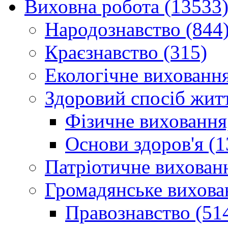
Виховна робота (13533
Народознавство (844
Краєзнавство (315)
Екологічне виховання
Здоровий спосіб житт
Фізичне виховання,
Основи здоров'я (1
Патріотичне вихованн
Громадянське вихова
Правознавство (51