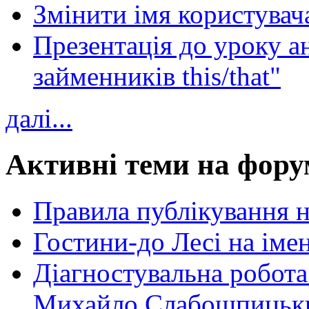
Змінити імя користувача
Презентація до уроку а
займенників this/that"
далі...
Активні теми на фору
Правила публікування 
Гостини-до Лесі на іме
Діагностувальна робота
Михайло Слабошпицьк