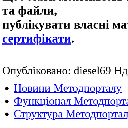
та файли,
публікувати власні ма
сертифікати
.
Опубліковано: diesel69 Нд
Новини Методпорталу
Функціонал Методпорт
Структура Методпорта