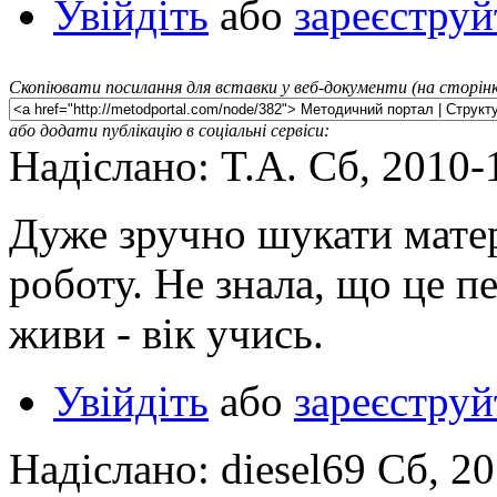
Увійдіть
або
зареєструй
Скопіювати посилання для вставки у веб-документи (на сторінк
або додати публікацію в соціальні сервіси:
Надіслано: T.A. Сб, 2010-
Дуже зручно шукати матер
роботу. Не знала, що це п
живи - вік учись.
Увійдіть
або
зареєструй
Надіслано: diesel69 Сб, 2