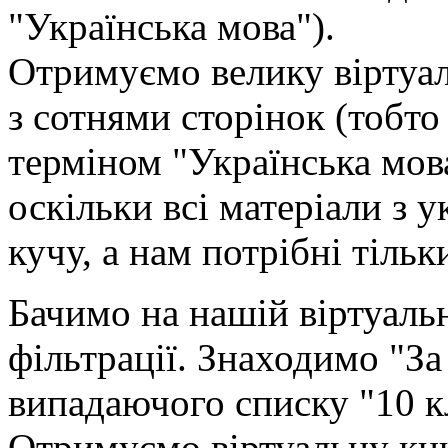
"Українська мова").
Отримуємо велику віртуа
з сотнями сторінок (тобто 
терміном "Українська мова
оскільки всі матеріали з 
кучу, а нам потрібні тільк
Бачимо на нашій віртуальн
фільтрації. Знаходимо "За
випадаючого списку "10 к
Отримуємо віртуальну к