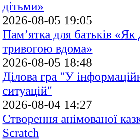
дітьми»
2026-08-05 19:05
Пам’ятка для батьків «Як
тривогою вдома»
2026-08-05 18:48
Ділова гра "У інформацій
ситуацій"
2026-08-04 14:27
Створення анімованої каз
Scratch