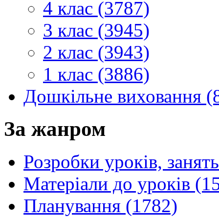
4 клас (3787)
3 клас (3945)
2 клас (3943)
1 клас (3886)
Дошкільне виховання (
За жанром
Розробки уроків, занять
Матеріали до уроків (1
Планування (1782)