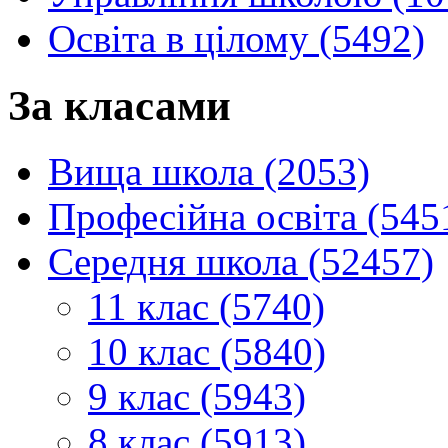
Освіта в цілому (5492)
За класами
Вища школа (2053)
Професійна освіта (545
Середня школа (52457)
11 клас (5740)
10 клас (5840)
9 клас (5943)
8 клас (5913)