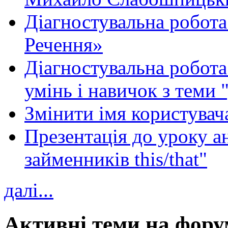
Діагностувальна робота
Речення»
Діагностувальна робота 
умінь і навичок з теми 
Змінити імя користувача
Презентація до уроку а
займенників this/that"
далі...
Активні теми на фору