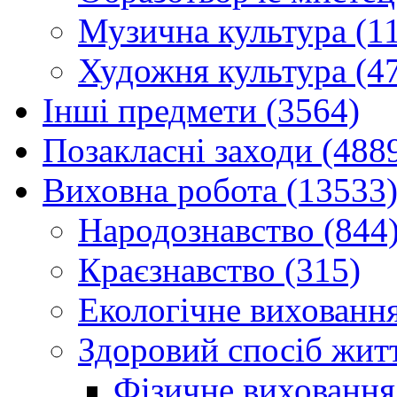
Музична культура (1
Художня культура (4
Інші предмети (3564)
Позакласні заходи (488
Виховна робота (13533
Народознавство (844
Краєзнавство (315)
Екологічне виховання
Здоровий спосіб житт
Фізичне виховання,