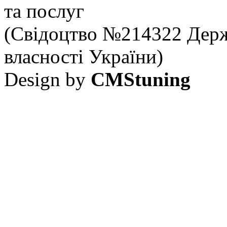
та послуг
(Свідоцтво №214322 Держ
власності України)
Design by
CMStuning