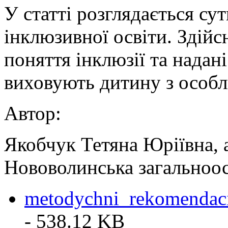
У статті розглядається сут
інклюзивної освіти. Здійс
поняття інклюзії та надан
виховують дитину з особл
Автор:
Якобчук Тетяна Юріївна, 
Нововолинська загальноос
metodychni_rekomendaci
- 538.12 KB