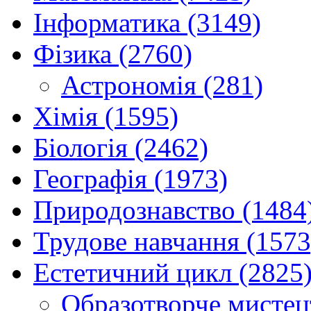
Інформатика (3149)
Фізика (2760)
Астрономія (281)
Хімія (1595)
Біологія (2462)
Географія (1973)
Природознавство (1484
Трудове навчання (1573
Естетичний цикл (2825
Образотворче мистец