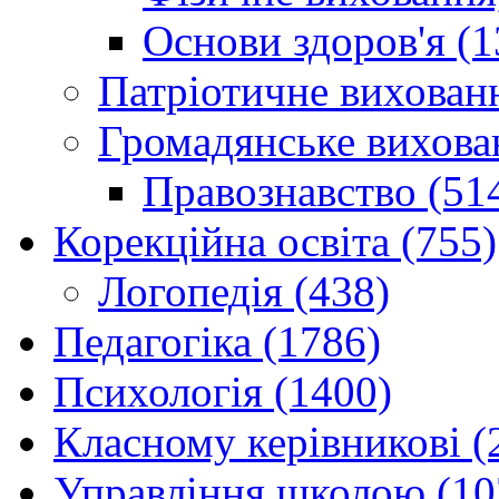
Основи здоров'я (1
Патріотичне вихованн
Громадянське вихова
Правознавство (51
Корекційна освіта (755)
Логопедія (438)
Педагогіка (1786)
Психологія (1400)
Класному керівникові (
Управління школою (10