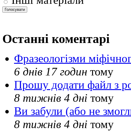
Останні коментарі
Фразеологізми міфічног
6 днів 17 годин
тому
Прошу додати файл з р
8 тижнів 4 дні
тому
Ви забули (або не змогл
8 тижнів 4 дні
тому