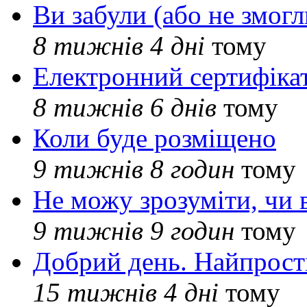
Ви забули (або не змогл
8 тижнів 4 дні
тому
Електронний сертифіка
8 тижнів 6 днів
тому
Коли буде розміщено
9 тижнів 8 годин
тому
Не можу зрозуміти, чи 
9 тижнів 9 годин
тому
Добрий день. Найпрос
15 тижнів 4 дні
тому