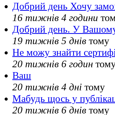
Добрий день Хочу замо
16 тижнів 4 години
то
Добрий день. У Вашому
19 тижнів 5 днів
тому
Не можу знайти сертифі
20 тижнів 6 годин
том
Ваш
20 тижнів 4 дні
тому
Мабудь щось у публікац
20 тижнів 6 днів
тому