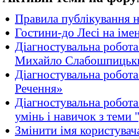
Правила публікування 
Гостини-до Лесі на іме
Діагностувальна робота
Михайло Слабошпицьк
Діагностувальна робота
Речення»
Діагностувальна робота 
умінь і навичок з теми 
Змінити імя користувача