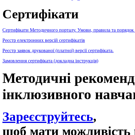
Сертифікати
Сертифікати Методичного порталу. Умови, правила та порядок
Реєстр електронних версій сертифікатів
Реєстр заявок друкованої (платної) версії сертифіката.
Замовлення сертифіката (докладна інструкція)
Методичні рекоменда
інклюзивного навча
Зареєструйтесь
,
щоб мати можливість 