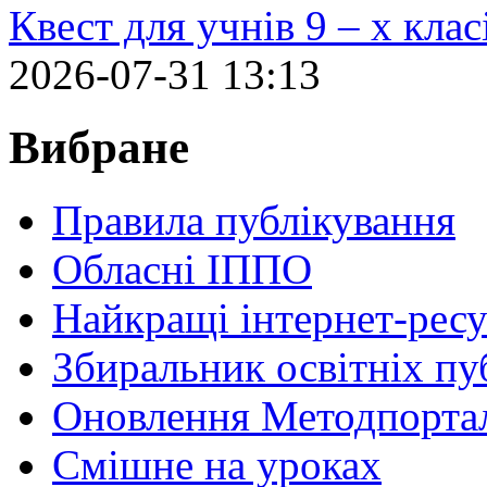
Квест для учнів 9 – х кла
2026-07-31 13:13
Вибране
Правила публікування
Обласні ІППО
Найкращі інтернет-ресу
Збиральник освітніх пу
Оновлення Методпортал
Cмішне на уроках