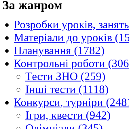
За жанром
Розробки уроків, занять
Матеріали до уроків (1
Планування (1782)
Контрольні роботи (306
Тести ЗНО (259)
Інші тести (1118)
Конкурси, турніри (248
Ігри, квести (942)
Олімпіади (345)