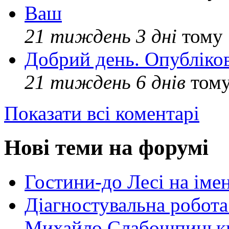
Ваш
21 тиждень 3 дні
тому
Добрий день. Опубліко
21 тиждень 6 днів
том
Показати всі коментарі
Нові теми на форумі
Гостини-до Лесі на іме
Діагностувальна робота
Михайло Слабошпицьк