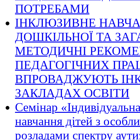
ПОТРЕБАМИ
ІНКЛЮЗИВНЕ НАВЧА
ДОШКІЛЬНОЇ ТА ЗАГ
МЕТОДИЧНІ РЕКОМЕ
ПЕДАГОГІЧНИХ ПРАЦ
ВПРОВАДЖУЮТЬ ІН
ЗАКЛАДАХ ОСВІТИ
Семінар «Індивідуальн
навчання дітей з особл
розладами спектру аути