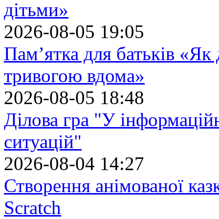
дітьми»
2026-08-05 19:05
Пам’ятка для батьків «Як
тривогою вдома»
2026-08-05 18:48
Ділова гра "У інформацій
ситуацій"
2026-08-04 14:27
Створення анімованої каз
Scratch