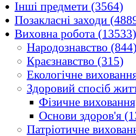
Інші предмети (3564)
Позакласні заходи (488
Виховна робота (13533
Народознавство (844
Краєзнавство (315)
Екологічне виховання
Здоровий спосіб житт
Фізичне виховання,
Основи здоров'я (1
Патріотичне вихованн