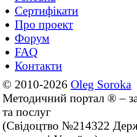
Сертифікати
Про проект
Форум
FAQ
Контакти
© 2010-2026
Oleg Soroka
Методичний портал ® – за
та послуг
(Свідоцтво №214322 Держ