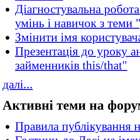
Діагностувальна робота 
умінь і навичок з теми 
Змінити імя користувача
Презентація до уроку а
займенників this/that"
далі...
Активні теми на фору
Правила публікування 