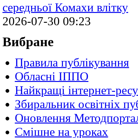
середньої Комахи влітку
2026-07-30 09:23
Вибране
Правила публікування
Обласні ІППО
Найкращі інтернет-ресу
Збиральник освітніх пу
Оновлення Методпортал
Cмішне на уроках