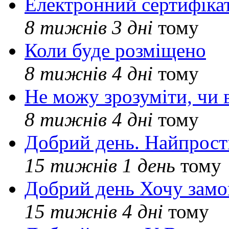
Електронний сертифіка
8 тижнів 3 дні
тому
Коли буде розміщено
8 тижнів 4 дні
тому
Не можу зрозуміти, чи 
8 тижнів 4 дні
тому
Добрий день. Найпрос
15 тижнів 1 день
тому
Добрий день Хочу замо
15 тижнів 4 дні
тому