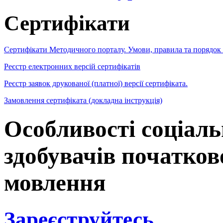
Сертифікати
Сертифікати Методичного порталу. Умови, правила та порядок
Реєстр електронних версій сертифікатів
Реєстр заявок друкованої (платної) версії сертифіката.
Замовлення сертифіката (докладна інструкція)
Особливості соціал
здобувачів початков
мовлення
Зареєструйтесь
,