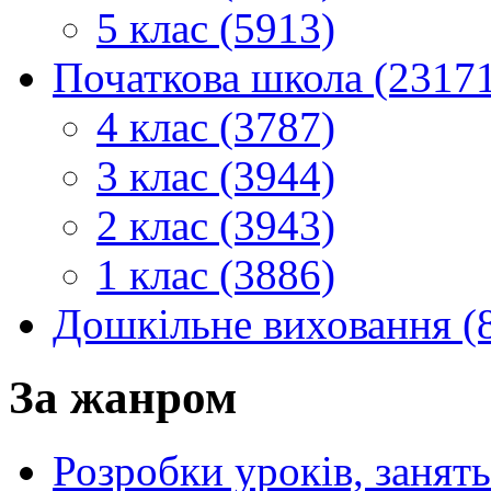
5 клас (5913)
Початкова школа (2317
4 клас (3787)
3 клас (3944)
2 клас (3943)
1 клас (3886)
Дошкільне виховання (
За жанром
Розробки уроків, занять