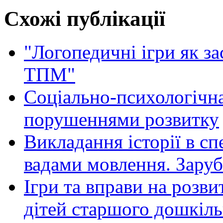
Схожі публікації
"Логопедичні ігри як за
ТПМ"
Соціально-психологічна 
порушеннями розвитку
Викладання історії в сп
вадами мовлення. Заруб
Ігри та вправи на розви
дітей старшого дошкіль