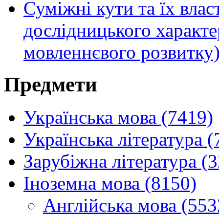
Суміжні кути та їх влас
дослідницького характе
мовленнєвого розвитку
Предмети
Українська мова (7419)
Українська література (
Зарубіжна література (
Іноземна мова (8150)
Англійська мова (553