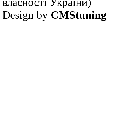
власності України)
Design by
CMStuning