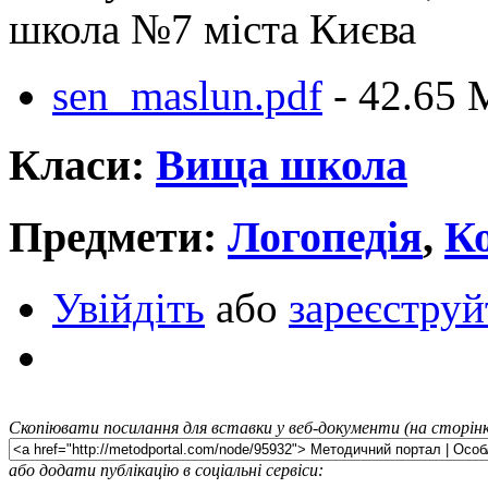
школа №7 міста Києва
sen_maslun.pdf
- 42.65 
Класи:
Вища школа
Предмети:
Логопедія
,
Ко
Увійдіть
або
зареєструй
Скопіювати посилання для вставки у веб-документи (на сторінк
або додати публікацію в соціальні сервіси: