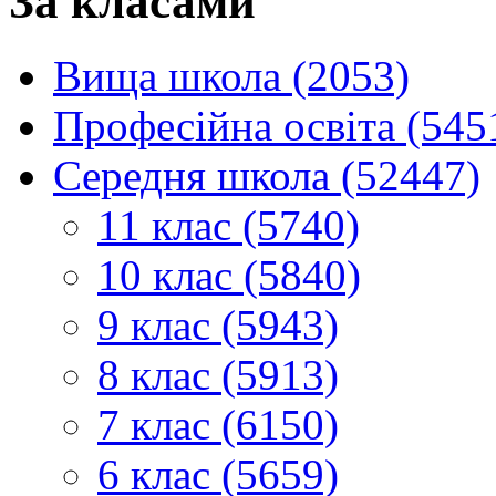
За класами
Вища школа (2053)
Професійна освіта (545
Середня школа (52447)
11 клас (5740)
10 клас (5840)
9 клас (5943)
8 клас (5913)
7 клас (6150)
6 клас (5659)