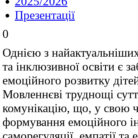
2025/2026
Презентації
0
Однією з найактуальніших
та інклюзивної освіти є з
емоційного розвитку діте
Мовленнєві труднощі сут
комунікацію, що, у свою ч
формування емоційного ін
саморегуляції, емпатії та 