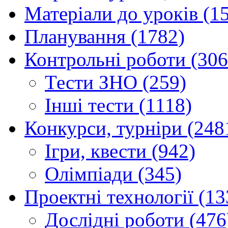
Матеріали до уроків (1
Планування (1782)
Контрольні роботи (306
Тести ЗНО (259)
Інші тести (1118)
Конкурси, турніри (248
Ігри, квести (942)
Олімпіади (345)
Проектні технології (13
Дослідні роботи (476