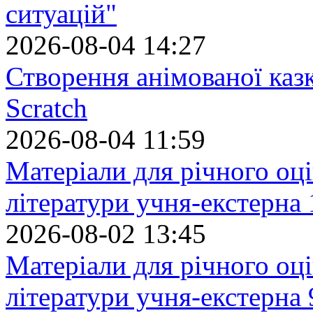
ситуацій"
2026-08-04 14:27
Створення анімованої каз
Scratch
2026-08-04 11:59
Матеріали для річного оці
літератури учня-екстерна 
2026-08-02 13:45
Матеріали для річного оці
літератури учня-екстерна 