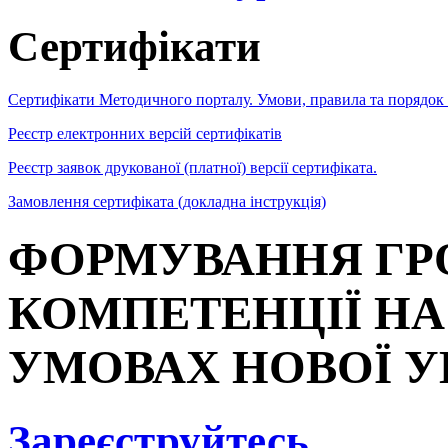
Сертифікати
Сертифікати Методичного порталу. Умови, правила та порядок
Реєстр електронних версій сертифікатів
Реєстр заявок друкованої (платної) версії сертифіката.
Замовлення сертифіката (докладна інструкція)
ФОРМУВАННЯ ГР
КОМПЕТЕНЦІЇ НА 
УМОВАХ НОВОЇ У
Зареєструйтесь
,