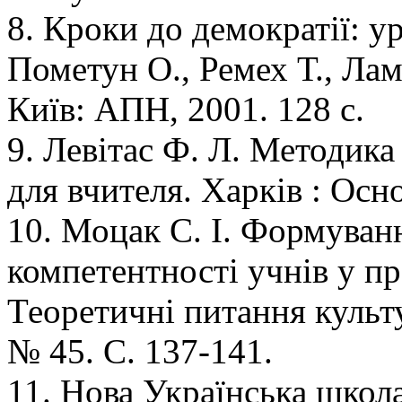
8. Кроки до демократії: у
Пометун О., Ремех Т., Лама
Київ: АПН, 2001. 128 с.
9. Левітас Ф. Л. Методика
для вчителя. Харків : Осно
10. Моцак С. І. Формуван
компетентності учнів у пр
Теоретичні питання культу
№ 45. С. 137-141.
11. Нова Українська школа: