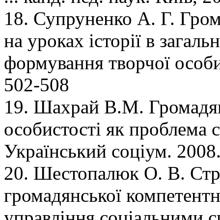
18. Супруненко А. Г. Гро
на уроках історії в загаль
формування творчої особис
502-508
19. Шахрай В.М. Громадя
особистості як проблема с
Український соціум. 2008.
20. Шестопалюк О. В. Ст
громадянської компетентно
управління соціальними си