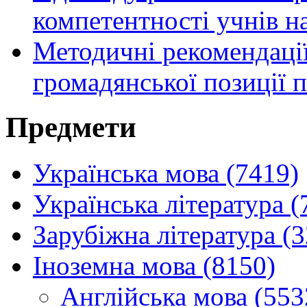
компетентності учнів н
Методичні рекомендаці
громадянської позиції п
Предмети
Українська мова (7419)
Українська література (
Зарубіжна література (
Іноземна мова (8150)
Англійська мова (553