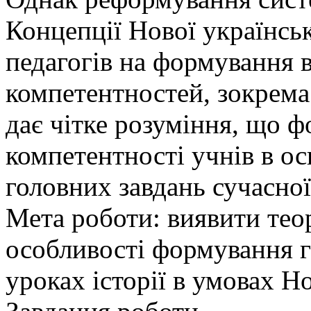
Концепції Нової українсь
педагогів на формування 
компетентностей, зокрема
дає чітке розуміння, що 
компетентності учнів в ос
головних завдань сучасної
Мета роботи: виявити тео
особливості формування г
уроках історії в умовах Н