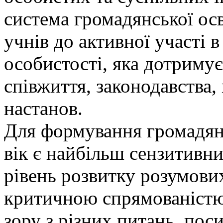
система громадянської осв
учнів до активної участі в
особистості, яка дотриму
співжиття, законодавства
настанов.
Для формування громадян
вік є найбільш сензитивни
рівень розвитку розумових
критичною спрямованістю
зору з різних питань, пос