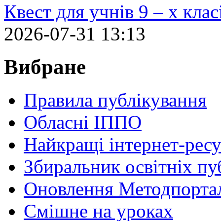
Квест для учнів 9 – х кла
2026-07-31 13:13
Вибране
Правила публікування
Обласні ІППО
Найкращі інтернет-ресу
Збиральник освітніх пу
Оновлення Методпортал
Cмішне на уроках