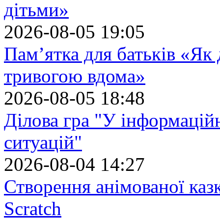
дітьми»
2026-08-05 19:05
Пам’ятка для батьків «Як
тривогою вдома»
2026-08-05 18:48
Ділова гра "У інформацій
ситуацій"
2026-08-04 14:27
Створення анімованої каз
Scratch