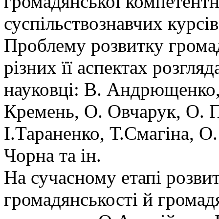
громадянської компетентн
суспільствознавчих курсів
Проблему розвитку громад
різних її аспектах розгляд
науковці: В. Андрющенко, І
Кремень, О. Овчарук, О. П
І.Тараненко, Т.Смагіна, О
Чорна та ін.
На сучасному етапі розви
громадянськості й громадя