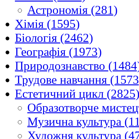
Астрономія (281)
Хімія (1595)
Біологія (2462)
Географія (1973)
Природознавство (1484
Трудове навчання (1573
Естетичний цикл (2825
Образотворче мистец
Музична культура (1
Художня культура (4