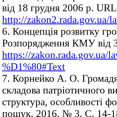
від 18 грудня 2006 р. URL
http://zakon2.rada.gov.ua/
6. Концепція розвитку гро
Розпорядження КМУ від 3
https://zakon.rada.gov.ua/
%D1%80#Text
7. Корнейко А. О. Громад
складова патріотичного ви
структура, особливості ф
пошук. 2016. № 3. С. 14-1