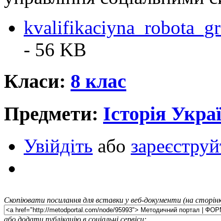
kvalifikaciyna_robota_
- 56 KB
Класи:
8 клас
Предмети:
Історія Укра
Увійдіть
або
зареєструй
Скопіювати посилання для вставки у веб-документи (на сторінк
або додати публікацію в соціальні сервіси: