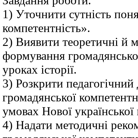
Завдання роботи.
1) Уточнити сутність пон
компетентність».
2) Виявити теоретичні й 
формування громадянської
уроках історії.
3) Розкрити педагогічний
громадянської компетентно
умовах Нової української
4) Надати методичні реко