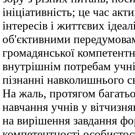
ініціативність; це час ак
інтересів і життєвих ідеал
об'єктивними передумова
громадянської компетентн
внутрішнім потребам учнів
пізнанні навколишнього сві
На жаль, протягом багатьо
навчання учнів у вітчизня
на вирішення завдання фо
компетентності особистост