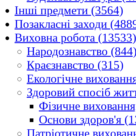
Інші предмети (3564)
Позакласні заходи (488
Виховна робота (13533
Народознавство (844
Краєзнавство (315)
Екологічне виховання
Здоровий спосіб житт
Фізичне виховання,
Основи здоров'я (1
Патріотичне вихованн