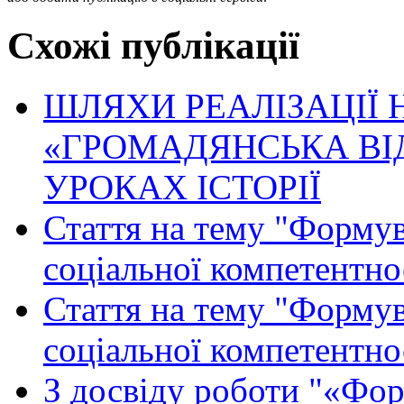
Схожі публікації
ШЛЯХИ РЕАЛІЗАЦІЇ Н
«ГРОМАДЯНСЬКА ВІ
УРОКАХ ІСТОРІЇ
Стаття на тему "Формув
соціальної компетентнос
Стаття на тему "Формув
соціальної компетентнос
З досвіду роботи "«Фо