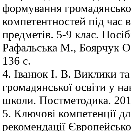
формування громадянської
компетентностей під час 
предметів. 5-9 клас. Посіб
Рафальська М., Боярчук О.,
136 с.
4. Іванюк І. В. Виклики 
громадянської освіти у н
школи. Постметодика. 2012
5. Ключові компетенції д
рекомендації Європейсько