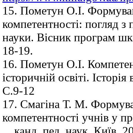
15. Пометун О.І. Формува
компетентності: погляд з 
науки. Вісник програм шкі
18-19.
16. Пометун О.І. Компетен
історичній освіті. Історія
С.9-12
17. Смагіна Т. М. Формув
компетентності учнів у пр
... канд. пед. наук. Київ, 2