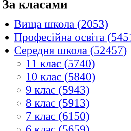
За класами
Вища школа (2053)
Професійна освіта (545
Середня школа (52457)
11 клас (5740)
10 клас (5840)
9 клас (5943)
8 клас (5913)
7 клас (6150)
6 клас (5659)