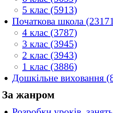
5 клас (5913)
Початкова школа (2317
4 клас (3787)
3 клас (3945)
2 клас (3943)
1 клас (3886)
Дошкільне виховання (
За жанром
Розробки уроків, занять