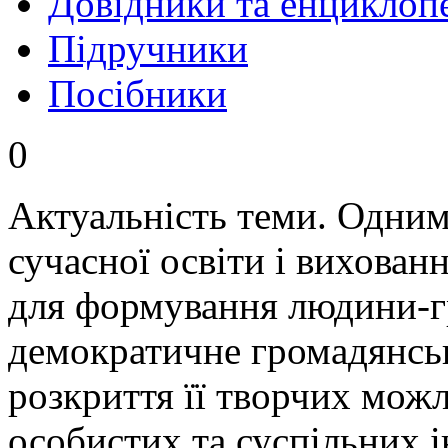
Довідники та енциклопе
Підручники
Посібники
0
Актуальність теми. Одним
сучасної освіти і вихован
для формування людини-г
демократичне громадянськ
розкриття її творчих мож
особистих та суспільних і