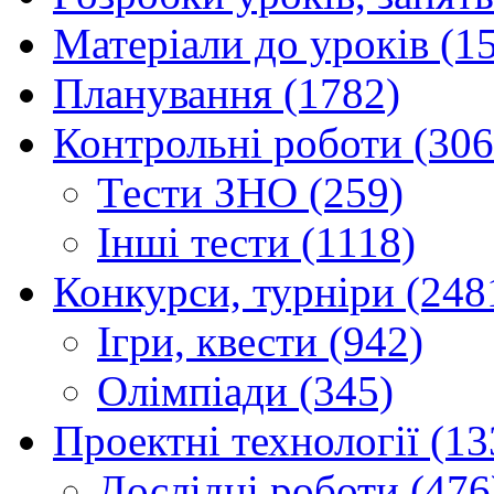
Матеріали до уроків (1
Планування (1782)
Контрольні роботи (306
Тести ЗНО (259)
Інші тести (1118)
Конкурси, турніри (248
Ігри, квести (942)
Олімпіади (345)
Проектні технології (13
Дослідні роботи (476