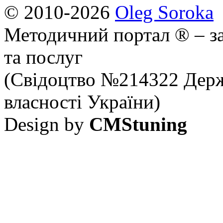
© 2010-2026
Oleg Soroka
Методичний портал ® – за
та послуг
(Свідоцтво №214322 Держ
власності України)
Design by
CMStuning