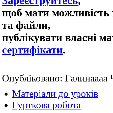
Зареєструйтесь
,
щоб мати можливість 
та файли,
публікувати власні ма
сертифікати
.
Опубліковано: Галинаааа Ч
Матеріали до уроків
Гурткова робота