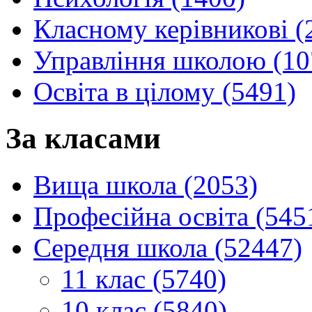
Класному керівникові (
Управління школою (10
Освіта в цілому (5491)
За класами
Вища школа (2053)
Професійна освіта (545
Середня школа (52447)
11 клас (5740)
10 клас (5840)