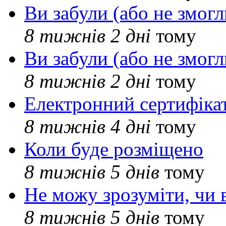
Ви забули (або не змогл
8 тижнів 2 дні
тому
Ви забули (або не змогл
8 тижнів 2 дні
тому
Електронний сертифіка
8 тижнів 4 дні
тому
Коли буде розміщено
8 тижнів 5 днів
тому
Не можу зрозуміти, чи 
8 тижнів 5 днів
тому