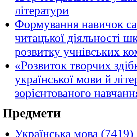
літератури
Формування навичок са
читацької діяльності шк
розвитку учнівських ко
«Розвиток творчих здіб
української мови й літе
зорієнтованого навчанн
Предмети
Українська мова (7419)