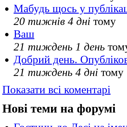
Мабудь щось у публікац
20 тижнів 4 дні
тому
Ваш
21 тиждень 1 день
том
Добрий день. Опубліко
21 тиждень 4 дні
тому
Показати всі коментарі
Нові теми на форумі