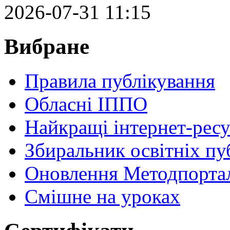
2026-07-31 11:15
Вибране
Правила публікування
Обласні ІППО
Найкращі інтернет-ресу
Збиральник освітніх пу
Оновлення Методпортал
Cмішне на уроках