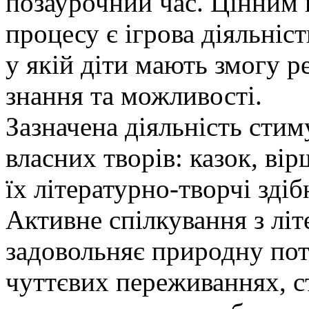
позаурочний час. Цінним
процесу є ігрова діяльніс
у якій діти мають змогу ре
знання та можливості.
Зазначена діяльність сти
власних творів: казок, ві
їх літературно-творчі здіб
Активне спілкування з лі
задовольняє природну пот
чуттєвих переживаннях, 