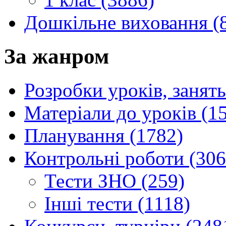
Дошкільне виховання (
За жанром
Розробки уроків, занять
Матеріали до уроків (1
Планування (1782)
Контрольні роботи (306
Тести ЗНО (259)
Інші тести (1118)