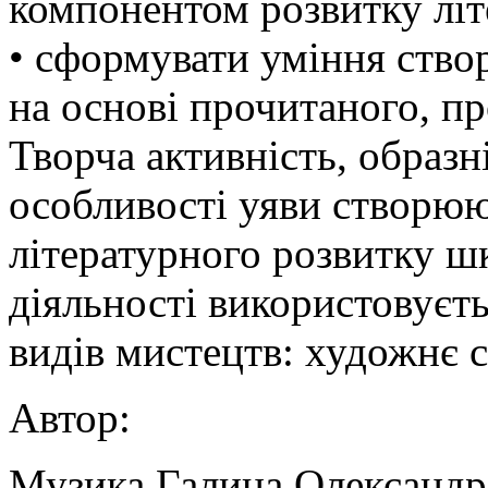
компонентом розвитку літ
• сформувати уміння ство
на основі прочитаного, п
Творча активність, образн
особливості уяви створюю
літературного розвитку шко
діяльності використовуєт
видів мистецтв: художнє 
Автор:
Музика Галина Олександрі