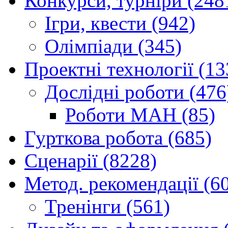
Конкурси, турніри (248
Ігри, квести (942)
Олімпіади (345)
Проектні технології (13
Дослідні роботи (476
Роботи МАН (85)
Гурткова робота (685)
Сценарії (8228)
Метод. рекомендації (6
Тренінги (561)