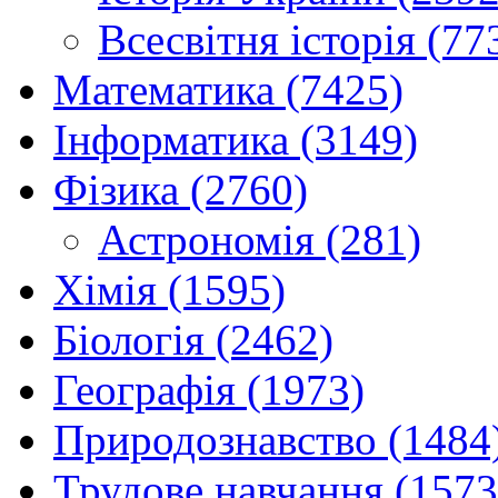
Всесвітня історія (77
Математика (7425)
Інформатика (3149)
Фізика (2760)
Астрономія (281)
Хімія (1595)
Біологія (2462)
Географія (1973)
Природознавство (1484
Трудове навчання (1573