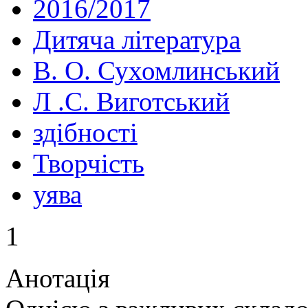
2016/2017
Дитяча література
В. О. Сухомлинський
Л .С. Виготський
здібності
Творчість
уява
1
Анотація