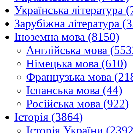
Українська література (
Зарубіжна література (
Іноземна мова (8150)
Англійська мова (553
Німецька мова (610)
Французька мова (21
Іспанська мова (44)
Російська мова (922)
Історія (3864)
Історія України (2392