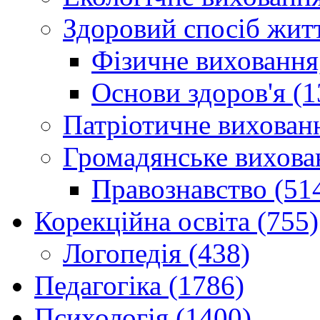
Здоровий спосіб житт
Фізичне виховання,
Основи здоров'я (1
Патріотичне вихованн
Громадянське вихова
Правознавство (51
Корекційна освіта (755)
Логопедія (438)
Педагогіка (1786)
Психологія (1400)