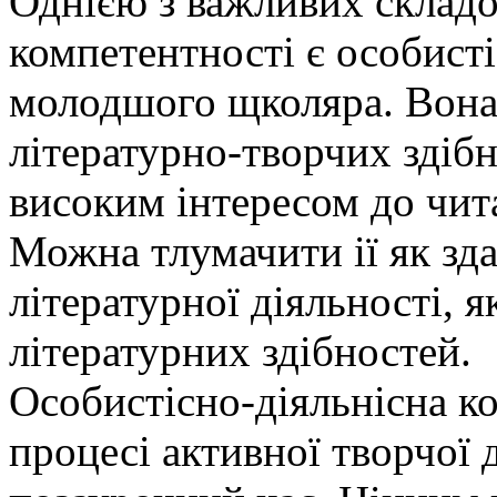
Однією з важливих складо
компетентності є особисті
молодшого щколяра. Вона 
літературно-творчих здібн
високим інтересом до чит
Можна тлумачити ії як зда
літературної діяльності, 
літературних здібностей.
Особистісно-діяльнісна к
процесі активної творчої д