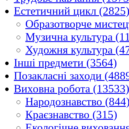
Естетичний цикл (2825
Образотворче мистец
Музична культура (1
Художня культура (4
Інші предмети (3564)
Позакласні заходи (488
Виховна робота (13533
Народознавство (844
Краєзнавство (315)
Екологічне виховання