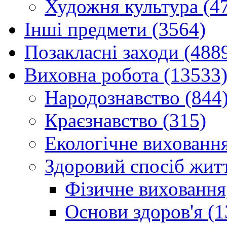
Художня культура (4
Інші предмети (3564)
Позакласні заходи (488
Виховна робота (13533
Народознавство (844
Краєзнавство (315)
Екологічне виховання
Здоровий спосіб житт
Фізичне виховання,
Основи здоров'я (1