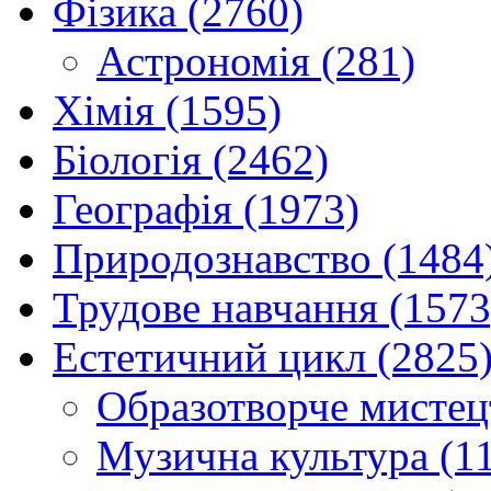
Фізика (2760)
Астрономія (281)
Хімія (1595)
Біологія (2462)
Географія (1973)
Природознавство (1484
Трудове навчання (1573
Естетичний цикл (2825
Образотворче мистец
Музична культура (1