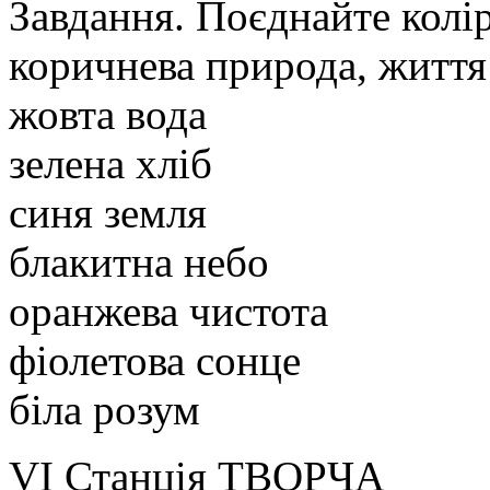
Завдання. Поєднайте колір
коричнева природа, життя
жовта вода
зелена хліб
синя земля
блакитна небо
оранжева чистота
фіолетова сонце
біла розум
VΙ Станція ТВОРЧА