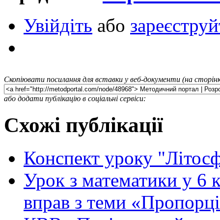
Увійдіть
або
зареєструй
Скопіювати посилання для вставки у веб-документи (на сторінк
або додати публікацію в соціальні сервіси:
Схожі публікації
Конспект уроку "Літосф
Урок з математики у 6 к
вправ з теми «Пропорц