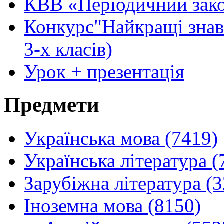
КВВ «Періодичний закон
Конкурс"Найкращі знавц
3-х класів)
Урок + презентація
Предмети
Українська мова (7419)
Українська література (
Зарубіжна література (
Іноземна мова (8150)