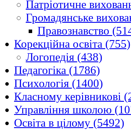
Патріотичне вихованн
Громадянське вихова
Правознавство (51
Корекційна освіта (755)
Логопедія (438)
Педагогіка (1786)
Психологія (1400)
Класному керівникові (
Управління школою (10
Освіта в цілому (5492)