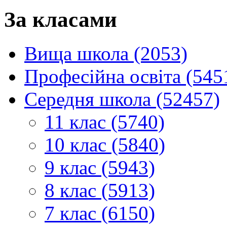
За класами
Вища школа (2053)
Професійна освіта (545
Середня школа (52457)
11 клас (5740)
10 клас (5840)
9 клас (5943)
8 клас (5913)
7 клас (6150)