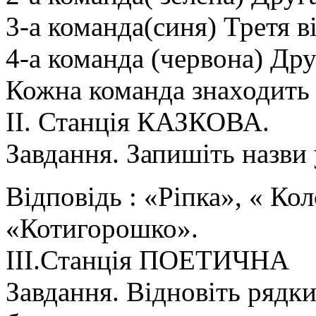
3-а команда(синя) Третя в
4-а команда (червона) Дру
Кожна команда знаходить 
ΙΙ. Станція КАЗКОВА.
Завдання. Запишіть назви
Відповідь : «Ріпка», « Ко
«Котигорошко».
ΙΙΙ.Станція ПОЕТИЧНА
Завдання. Відновіть рядк