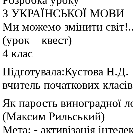
З УКРАЇНСЬКОЇ МОВИ
Ми можемо змінити світ!.
(урок – квест)
4 клас
Підготувала:Кустова Н.Д.
вчитель початкових класів
Як парость виноградної л
(Максим Рильський)
Мета: - активізація інтеле