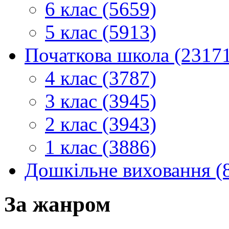
6 клас (5659)
5 клас (5913)
Початкова школа (2317
4 клас (3787)
3 клас (3945)
2 клас (3943)
1 клас (3886)
Дошкільне виховання (
За жанром