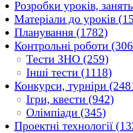
Розробки уроків, занять
Матеріали до уроків (1
Планування (1782)
Контрольні роботи (306
Тести ЗНО (259)
Інші тести (1118)
Конкурси, турніри (248
Ігри, квести (942)
Олімпіади (345)
Проектні технології (13