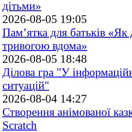
дітьми»
2026-08-05 19:05
Пам’ятка для батьків «Як
тривогою вдома»
2026-08-05 18:48
Ділова гра "У інформацій
ситуацій"
2026-08-04 14:27
Створення анімованої каз
Scratch