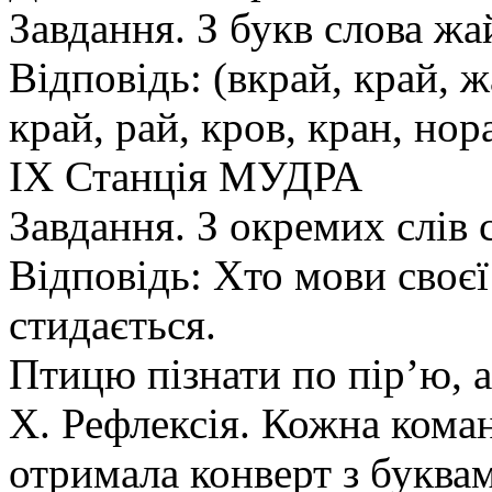
Завдання. З букв слова жа
Відповідь: (вкрай, край, ж
край, рай, кров, кран, нор
ΙΧ Станція МУДРА
Завдання. З окремих слів с
Відповідь: Хто мови своєї
стидається.
Птицю пізнати по пір’ю, 
Χ. Рефлексія. Кожна коман
отримала конверт з буква