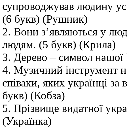
супроводжував людину ус
(6 букв) (Рушник)
2. Вони з’являються у люд
людям. (5 букв) (Крила)
3. Дерево – символ нашої 
4. Музичний інструмент н
співаки, яких українці за 
букв) (Кобза)
5. Прізвище видатної укра
(Українка)