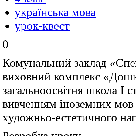
українська мова
урок-квест
0
Комунальний заклад «Спец
виховний комплекс «Дошк
загальноосвітня школа І 
вивченням іноземних мов
художньо-естетичного на
Розробка уроку