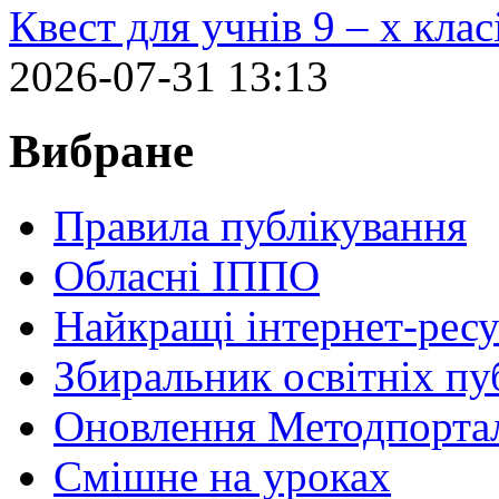
Квест для учнів 9 – х кла
2026-07-31 13:13
Вибране
Правила публікування
Обласні ІППО
Найкращі інтернет-ресу
Збиральник освітніх пу
Оновлення Методпортал
Cмішне на уроках