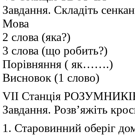
Завдання. Складіть сенка
Мова
2 слова (яка?)
3 слова (що робить?)
Порівняння ( як…….)
Висновок (1 слово)
VΙΙ Станція РОЗУМНИКІ
Завдання. Розв’яжіть крос
1. Старовинний оберіг до